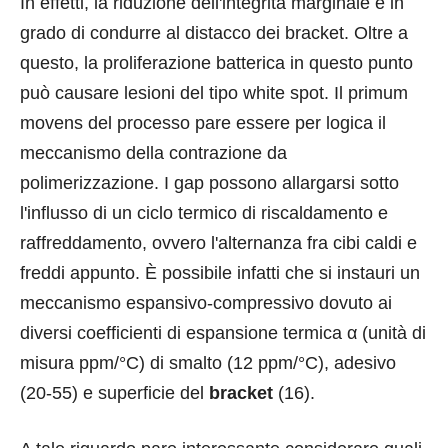
In effetti, la riduzione dell'integrità marginale è in
grado di condurre al distacco dei bracket. Oltre a
questo, la proliferazione batterica in questo punto
può causare lesioni del tipo white spot. Il primum
movens del processo pare essere per logica il
meccanismo della contrazione da
polimerizzazione. I gap possono allargarsi sotto
l'influsso di un ciclo termico di riscaldamento e
raffreddamento, ovvero l'alternanza fra cibi caldi e
freddi appunto. È possibile infatti che si instauri un
meccanismo espansivo-compressivo dovuto ai
diversi coefficienti di espansione termica α (unità di
misura ppm/°C) di smalto (12 ppm/°C), adesivo
(20-55) e superficie del
bracket
(16).