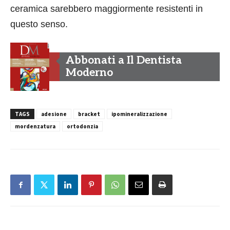
ceramica sarebbero maggiormente resistenti in
questo senso.
Abbonati a Il Dentista
Moderno
TAGS
adesione
bracket
ipomineralizzazione
mordenzatura
ortodonzia