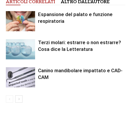
ARTICOLI CORRELATI
ALTRO DALL'AUTORE
Espansione del palato e funzione
respiratoria
Terzi molari: estrarre o non estrarre?
Cosa dice la Letteratura
Canino mandibolare impattato e CAD-
CAM