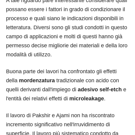
A tale riguardo pare interessante considerare quali
possano essere i fattori in grado di condizionare il
processo e quali siano le indicazioni disponibili in
letteratura. Diversi sono gli studi condotti in questo
campo di applicazioni e molti di questi hanno già
permesso decise migliorie dei materiali e della loro
modalità di utilizzo.
Buona parte dei lavori ha confrontato gli effetti
della
mordenzatura
tradizionale con acido con
quelli derivanti dall'impiego di
adesivo self-etch
e
l'entità dei relativi effetti di
microleakage
.
Il lavoro di Pakshir e Ajami non ha riscontrato
incremento significativo nell'irruvidimento di
superficie. Il lavoro più sistematico condotto da