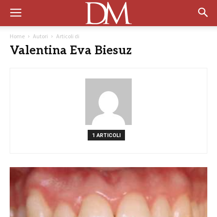
Home
Autori
Articoli di
Valentina Eva Biesuz
1 ARTICOLI