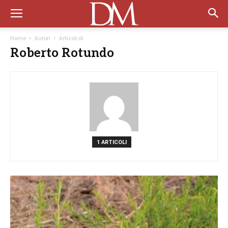
Home
Autori
Articoli di
Roberto Rotundo
1 ARTICOLI