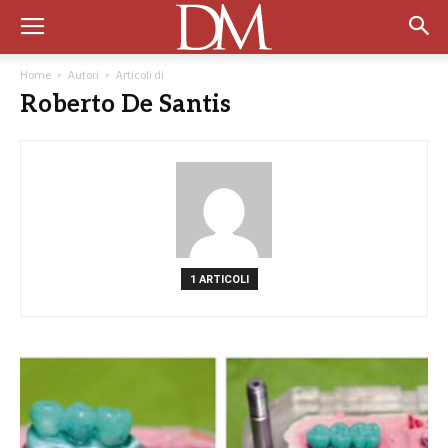
Home
Autori
Articoli di
Roberto De Santis
1 ARTICOLI