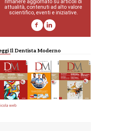
rimanere aggiornato su articoli di
attualità, contenuti ad alto valore
scientifico, eventi e iniziative.
eggi Il Dentista Moderno
icola web