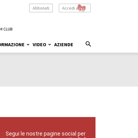
Abbonati
Accedi a
M CLUB
ORMAZIONE
VIDEO
AZIENDE
Segui le nostre pagine social per