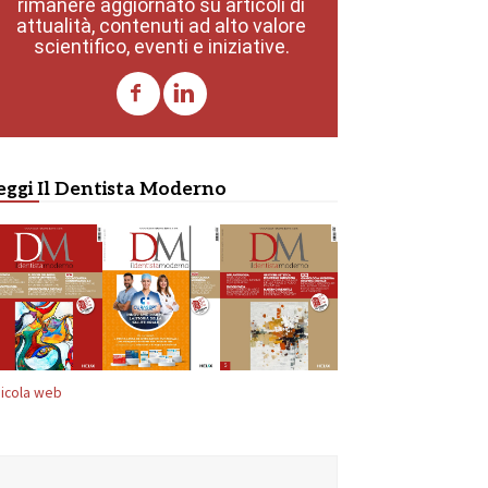
rimanere aggiornato su articoli di
attualità, contenuti ad alto valore
scientifico, eventi e iniziative.
eggi Il Dentista Moderno
icola web