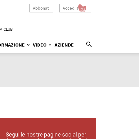
Abbonati
Accedi a
M CLUB
ORMAZIONE
VIDEO
AZIENDE
Segui le nostre pagine social per