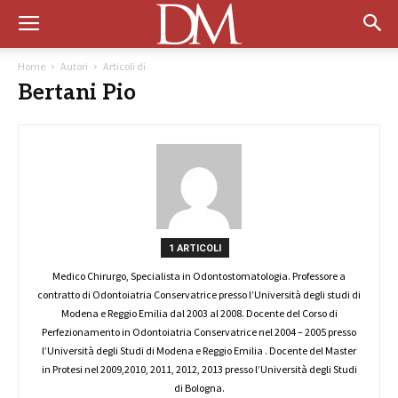
Home
Autori
Articoli di
Bertani Pio
1 ARTICOLI
Medico Chirurgo, Specialista in Odontostomatologia. Professore a
contratto di Odontoiatria Conservatrice presso l’Università degli studi di
Modena e Reggio Emilia dal 2003 al 2008. Docente del Corso di
Perfezionamento in Odontoiatria Conservatrice nel 2004 – 2005 presso
l’Università degli Studi di Modena e Reggio Emilia . Docente del Master
in Protesi nel 2009,2010, 2011, 2012, 2013 presso l’Università degli Studi
di Bologna.