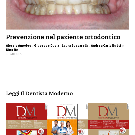
Prevenzione nel paziente ortodontico
Alessio Amodeo
,
Giuseppe Duvia
,
Laura Buccarella
,
Andrea Carlo Butti
e
Dino Re
-
15 Giu 2015
Leggi Il Dentista Moderno