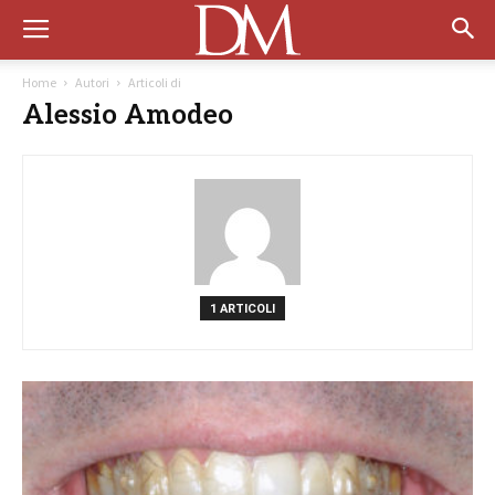
Home
Autori
Articoli di
Alessio Amodeo
1 ARTICOLI