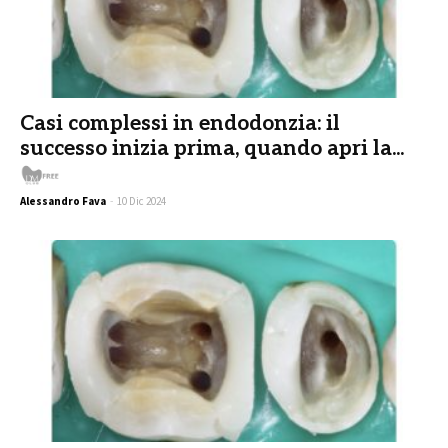
Casi complessi in endodonzia: il
successo inizia prima, quando apri la...
Free
Alessandro Fava
-
10 Dic 2024