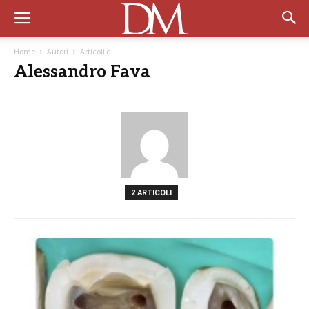
Home
Autori
Articoli di
Alessandro Fava
2 ARTICOLI