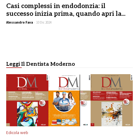
Casi complessi in endodonzia: il
successo inizia prima, quando apri la...
Alessandro Fava
-
10 Dic 2024
Leggi Il Dentista Moderno
Edicola web