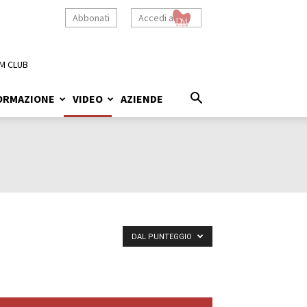
Abbonati
Accedi a
M CLUB
ORMAZIONE
VIDEO
AZIENDE
DAL PUNTEGGIO