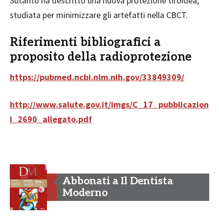
Sutanto ha descritto una nuova protezione tiroidea,
studiata per minimizzare gli artefatti nella CBCT.
Riferimenti bibliografici a
proposito della radioprotezione
https://pubmed.ncbi.nlm.nih.gov/33849309/
http://www.salute.gov.it/imgs/C_17_pubblicazion
i_2690_allegato.pdf
Abbonati a Il Dentista
Moderno