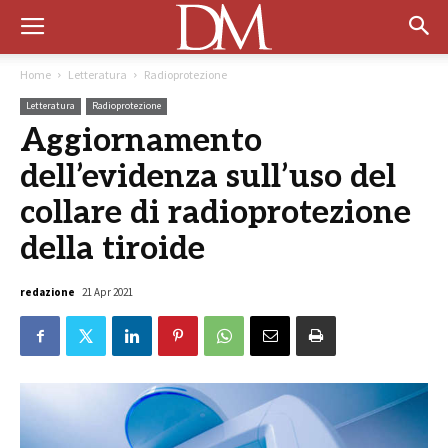
Home
Letteratura
Radioprotezione
Letteratura
Radioprotezione
Aggiornamento
dell’evidenza sull’uso del
collare di radioprotezione
della tiroide
redazione
21 Apr 2021