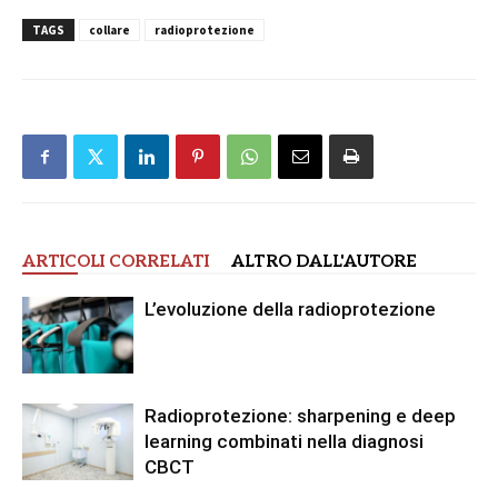
TAGS
collare
radioprotezione
ARTICOLI CORRELATI
ALTRO DALL'AUTORE
L’evoluzione della radioprotezione
Radioprotezione: sharpening e deep
learning combinati nella diagnosi
CBCT