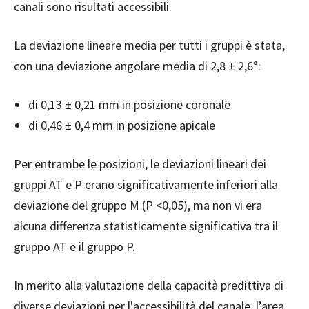
canali sono risultati accessibili.
La deviazione lineare media per tutti i gruppi è stata,
con una deviazione angolare media di 2,8 ± 2,6°:
di 0,13 ± 0,21 mm in posizione coronale
di 0,46 ± 0,4 mm in posizione apicale
Per entrambe le posizioni, le deviazioni lineari dei
gruppi AT e P erano significativamente inferiori alla
deviazione del gruppo M (P <0,05), ma non vi era
alcuna differenza statisticamente significativa tra il
gruppo AT e il gruppo P.
In merito alla valutazione della capacità predittiva di
diverse deviazioni per l'accessibilità del canale, l’area