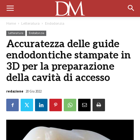
Home
Letteratura
Endodonzia
Letteratura
Endodonzia
Accuratezza delle guide
endodontiche stampate in
3D per la preparazione
della cavità di accesso
redazione
20 Giu 2022