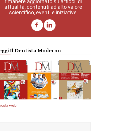
rimanere aggiornato su articoli di
attualità, contenuti ad alto valore
scientifico, eventi e iniziative.
eggi Il Dentista Moderno
icola web