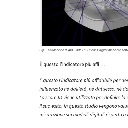
Fig. 2 Valutazione di ABO Index sui modelli digitali mediante so
È questo l’indicatore più affi …
È questo l’indicatore più affidabile per de
influenzato né dall’età, né dal sesso, né da
Lo score ID viene utilizzato per definire 
il suo esito. In questo studio vengono valut
misurazione sui modelli digitali rispetto a 