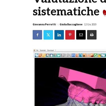
sistematiche
Giovanna Perrotti
e
Giulia Baccaglione
12 Giu 2019