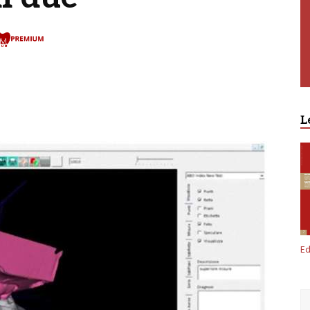
Premium
L
Ed