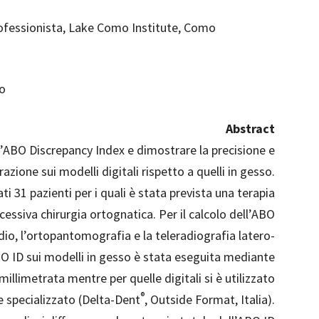
rofessionista, Lake Como Institute, Como
no
Abstract
ll’ABO Discrepancy Index e dimostrare la precisione e
urazione sui modelli digitali rispetto a quelli in gesso.
i 31 pazienti per i quali è stata prevista una terapia
essiva chirurgia ortognatica. Per il calcolo dell’ABO
tudio, l’ortopantomografia e la teleradiografia latero-
ABO ID sui modelli in gesso è stata eseguita mediante
illimetrata mentre per quelle digitali si è utilizzato
®
e specializzato (Delta-Dent
, Outside Format, Italia).