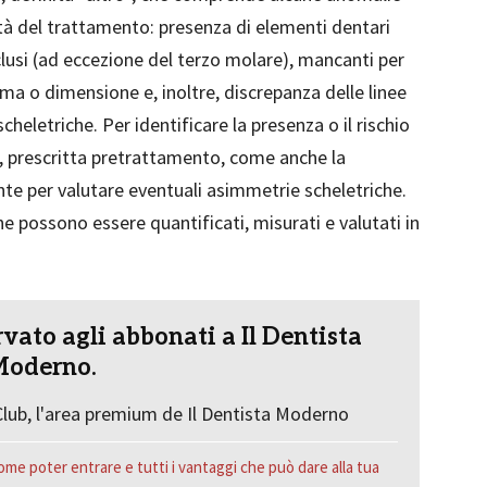
tà del trattamento: presenza di elementi dentari
clusi (ad eccezione del terzo molare), mancanti per
ma o dimensione e, inoltre, discrepanza delle linee
heletriche. Per identificare la presenza o il rischio
T, prescritta pretrattamento, come anche la
nte per valutare eventuali asimmetrie scheletriche.
he possono essere quantificati, misurati e valutati in
vato agli abbonati a Il Dentista
oderno.
lub, l'area premium de Il Dentista Moderno
ome poter entrare e tutti i vantaggi che può dare alla tua