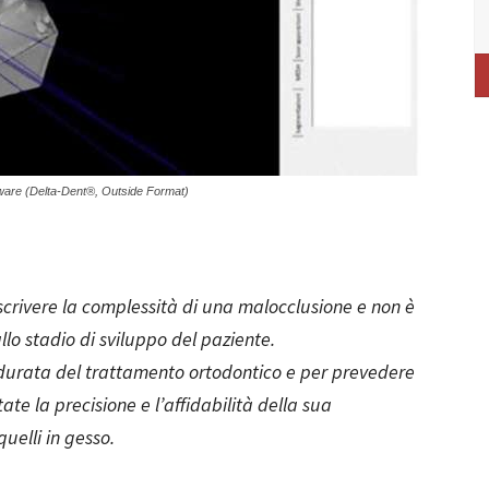
ftware (Delta-Dent®, Outside Format)
scrivere
la complessità di una malocclusione e non è
llo stadio di sviluppo del paziente.
la durata del trattamento ortodontico e per prevedere
ate la precisione e l’affidabilità della sua
quelli in gesso.