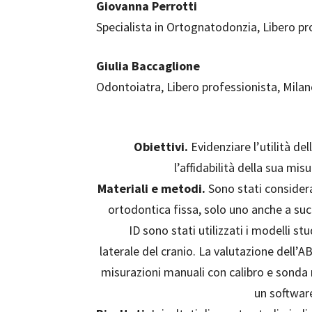
Giovanna Perrotti
Specialista in Ortognatodonzia, Libero p
Giulia Baccaglione
Odontoiatra, Libero professionista, Mila
Obiettivi.
Evidenziare l’utilità de
l’affidabilità della sua mis
Materiali e metodi.
Sono stati considerat
ortodontica fissa, solo uno anche a succ
ID sono stati utilizzati i modelli s
laterale del cranio. La valutazione dell’
misurazioni manuali con calibro e sonda m
un softwar