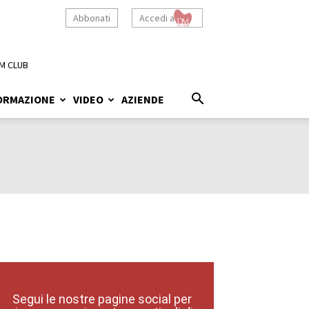
Abbonati
Accedi a
M CLUB
ORMAZIONE
VIDEO
AZIENDE
Segui le nostre pagine social per