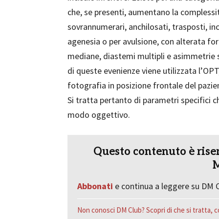
che, se presenti, aumentano la complessi
sovrannumerari, anchilosati, trasposti, in
agenesia o per avulsione, con alterata for
mediane, diastemi multipli e asimmetrie sc
di queste evenienze viene utilizzata l’OP
fotografia in posizione frontale del pazie
Si tratta pertanto di parametri specifici c
modo oggettivo.
Questo contenuto è riser
M
Abbonati
e continua a leggere su DM C
Non conosci DM Club? Scopri di che si tratta, c