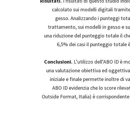
Risultati.
I risultati di questo studio ind
calcolato sui modelli digitali tramite
gesso. Analizzando i punteggi totali
trattamento, sui modelli in gesso e su
una riduzione del punteggio totale il che
6,5% dei casi il punteggio totale 
Conclusioni.
L’utilizzo dell’ABO ID è mo
una valutazione obiettiva ed oggettiva 
iniziale e finale permette inoltre di val
ABO ID evidenzia che lo score rileva
Outside Format, Italia) è corrispondente