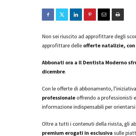
Non sei riuscito ad approfittare degli scon
approfittare delle
offerte natalizie, co
Abbonati ora a Il Dentista Moderno sfr
dicembre
.
Con le offerte di abbonamento, l’iniziati
professionale
offrendo a professionisti 
informazione indispensabili per orientars
Oltre a tutti i contenuti della rivista, gl
premium erogati in esclusiva
sulle piat