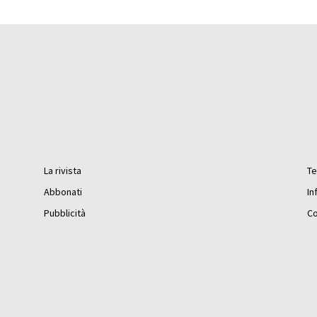
La rivista
Te
Abbonati
In
Pubblicità
Co