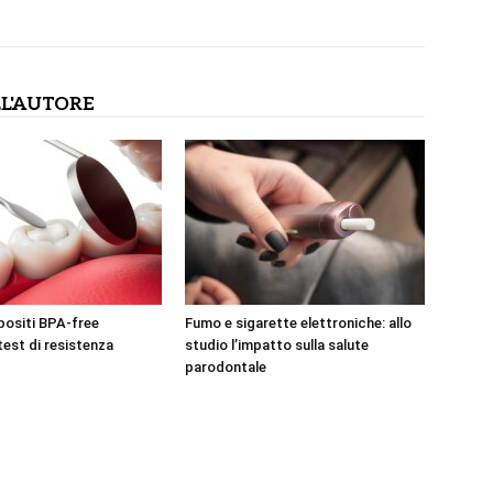
L'AUTORE
positi BPA-free
Fumo e sigarette elettroniche: allo
test di resistenza
studio l’impatto sulla salute
parodontale