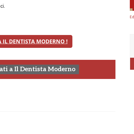
ci.
Ed
 IL DENTISTA MODERNO !
ti a Il Dentista Moderno