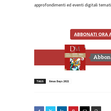
approfondimenti ed eventi digitali temati
ABBONATI ORA A
Abbona
TAGS
Xmas Days 2021