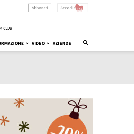
Abbonati
Accedi a
M CLUB
ORMAZIONE
VIDEO
AZIENDE