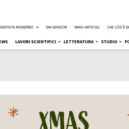
 DENTISTA MODERNO
DM ADVISOR
INVIO ARTICOLI
CHE COS’È D
EWS
LAVORI SCIENTIFICI
LETTERATURA
STUDIO
F