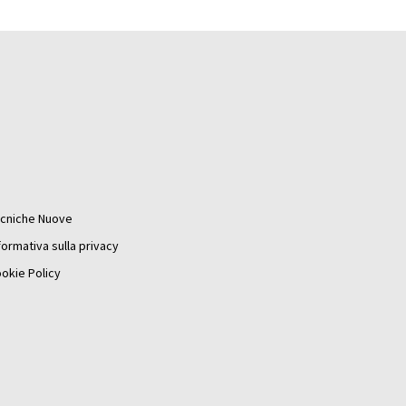
cniche Nuove
formativa sulla privacy
okie Policy