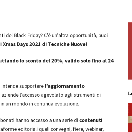
ti del Black Friday? C’è un’altra opportunità, puoi
n i Xmas Days 2021 di Tecniche Nuove!
uttando lo sconto del 20%, valido solo fino al 24
va intende supportare
l’aggiornamento
L
e aziende l’accesso agevolato agli strumenti di
i in un mondo in continua evoluzione.
i abbonati hanno accesso a una serie di
contenuti
taforme editoriali quali convegni, fiere, webinar,