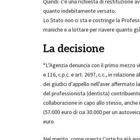
Quindi: c’è una richiesta di restituzione 
quanto indebitamente versato.
Lo Stato non ci sta e costringe la Profess
maniche e a lottare per riavere quanto gi
La decisione
“L’Agenzia denuncia con il primo mezzo vio
e 116, c.p.c. e art. 2697, c.c., in relazione
dei giudici d’appello nell’aver affermato 
del professionista (dentista) contribuent
collaborazione in capo allo stesso, anche
(57.000 euro di cui 30.000 per un autovei
euro.
Nel merito, come questa Corte ha già avut