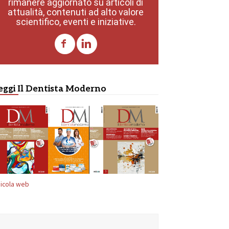
rimanere aggiornato su articoli di
attualità, contenuti ad alto valore
scientifico, eventi e iniziative.
eggi Il Dentista Moderno
icola web