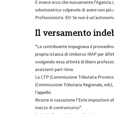
E invece ecco che nuovamente l’Agenzia de
odontoiatrico colpevole di avere non più
Professionista. Eh! Se non è un’autonom
Il versamento inde
“La contribuente impugnava il provvedimen
propria istanza di rimborso IRAP per dife
svolgendo essa attività di libero professi
assistenti part-time.
La CTP (Commissione Tributaria Provinciale
(Commissione Tributaria Regionale, ndr), 
l’appello.
Ricorre in cassazione l’Ente impositore af
mezzo di controricorso”.