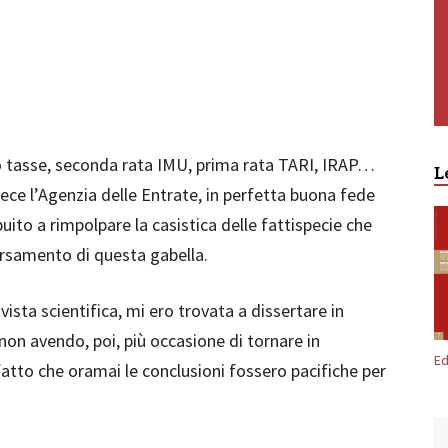
po tasse, seconda rata IMU, prima rata TARI, IRAP…
L
ece l’Agenzia delle Entrate, in perfetta buona fede
buito a rimpolpare la casistica delle fattispecie che
versamento di questa gabella.
vista scientifica, mi ero trovata a dissertare in
non avendo, poi, più occasione di tornare in
Ed
atto che oramai le conclusioni fossero pacifiche per