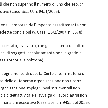
li che non superino il numero di uno che esplichi
ive (Cass. Sez. U. n. 9451/2016).
hiede il rimborso dell’imposta asseritamente non
dette condizioni (v. Cass., 16/2/2007, n. 3678).
accertato, tra l’altro, che gli assistenti di poltrona
ttasi di soggetti assolutamente non in grado di
assistente alla poltrona).
insegnamento di questa Corte che, in materia di
ito della autonoma organizzazione non ricorre
organizzazione impieghi beni strumentali non
izio dell’attività e si avvalga di lavoro altrui non
mansioni esecutive (Cass. sez. un. 9451 del 2016).