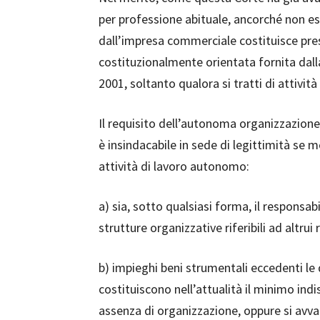
per professione abituale, ancorché non es
dall’impresa commerciale costituisce pre
costituzionalmente orientata fornita dall
2001, soltanto qualora si tratti di attiv
Il requisito dell’autonoma organizzazione,
è insindacabile in sede di legittimità se m
attività di lavoro autonomo:
a) sia, sotto qualsiasi forma, il responsabi
strutture organizzative riferibili ad altrui
b) impieghi beni strumentali eccedenti le
costituiscono nell’attualità il minimo indis
assenza di organizzazione, oppure si avval