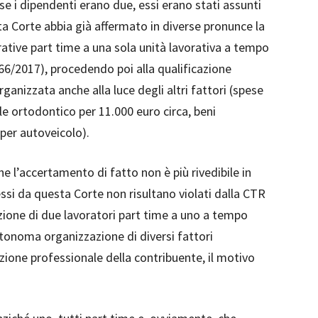
se i dipendenti erano due, essi erano stati assunti
ta Corte abbia già affermato in diverse pronunce la
rative part time a una sola unità lavorativa a tempo
466/2017), procedendo poi alla qualificazione
nizzata anche alla luce degli altri fattori (spese
le ortodontico per 11.000 euro circa, beni
 per autoveicolo).
he l’accertamento di fatto non è più rivedibile in
essi da questa Corte non risultano violati dalla CTR
zione di due lavoratori part time a uno a tempo
autonoma organizzazione di diversi fattori
zione professionale della contribuente, il motivo