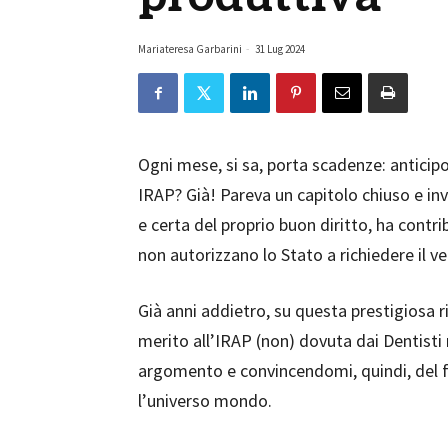
Mariateresa Garbarini
-
31 Lug 2024
Ogni mese, si sa, porta scadenze: antici
IRAP? Già! Pareva un capitolo chiuso e inv
e certa del proprio buon diritto, ha contri
non autorizzano lo Stato a richiedere il 
Già anni addietro, su questa prestigiosa ri
merito all’IRAP (non) dovuta dai Dentisti 
argomento e convincendomi, quindi, del f
l’universo mondo.