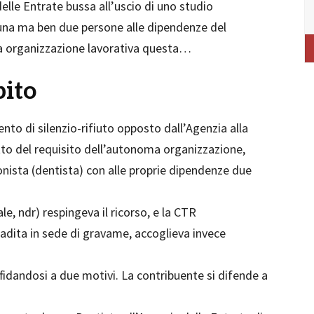
lle Entrate bussa all’uscio di uno studio
 una ma ben due persone alle dipendenze del
a organizzazione lavorativa questa…
bito
to di silenzio-rifiuto opposto dall’Agenzia alla
tto del requisito dell’autonoma organizzazione,
onista (dentista) con alle proprie dipendenze due
, ndr) respingeva il ricorso, e la CTR
adita in sede di gravame, accoglieva invece
fidandosi a due motivi. La contribuente si difende a