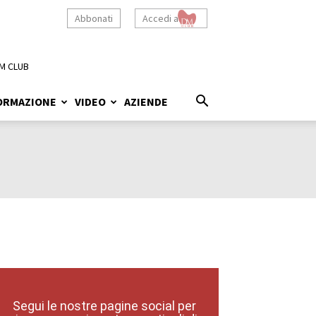
Abbonati
Accedi a
M CLUB
ORMAZIONE
VIDEO
AZIENDE
Segui le nostre pagine social per