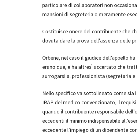
particolare di collaboratori non occasiona
mansioni di segreteria o meramente esecut
Costituisce onere del contribuente che c
dovuta dare la prova dell’assenza delle pre
Orbene, nel caso il giudice dell’appello ha 
erano due, e ha altresì accertato che tra
surrogarsi al professionista (segretaria e 
Nello specifico va sottolineato come sia 
IRAP del medico convenzionato, il requis
quando il contribuente responsabile dell’
eccedenti il minimo indispensabile all’eserc
eccedente l’impiego di un dipendente con 