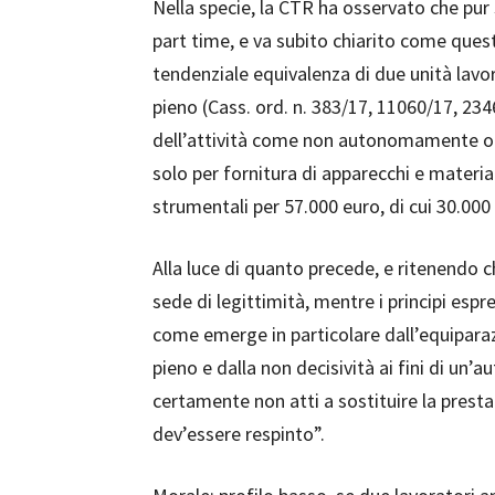
Nella specie, la CTR ha osservato che pur 
part time, e va subito chiarito come ques
tendenziale equivalenza di due unità lavo
pieno (Cass. ord. n. 383/17, 11060/17, 23
dell’attività come non autonomamente orga
solo per fornitura di apparecchi e materia
strumentali per 57.000 euro, di cui 30.000
Alla luce di quanto precede, e ritenendo c
sede di legittimità, mentre i principi espr
come emerge in particolare dall’equipara
pieno e dalla non decisività ai fini di un’
certamente non atti a sostituire la presta
dev’essere respinto”.