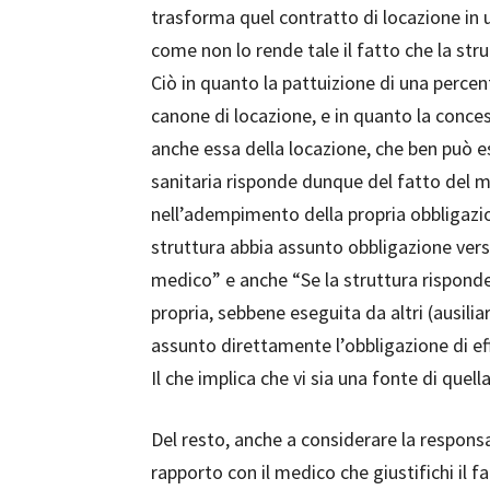
trasforma quel contratto di locazione in 
come non lo rende tale il fatto che la str
Ciò in quanto la pattuizione di una percent
canone di locazione, e in quanto la conce
anche essa della locazione, che ben può e
sanitaria risponde dunque del fatto del m
nell’adempimento della propria obbligazion
struttura abbia assunto obbligazione verso 
medico” e anche “Se la struttura risponde 
propria, sebbene eseguita da altri (ausilia
assunto direttamente l’obbligazione di eff
Il che implica che vi sia una fonte di quel
Del resto, anche a considerare la responsab
rapporto con il medico che giustifichi il f