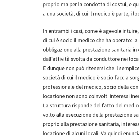
proprio ma per la condotta di costui, e q
a una società, di cui il medico è parte, i lo
In entrambi i casi, come è agevole intuire
di cui è socio il medico che ha operato: 
obbligazione alla prestazione sanitaria in 
dall’attività svolta da conduttore nei loca
E dunque non può ritenersi che il semplice
società di cui il medico è socio faccia sor
professionale del medico, socio della cond
locazione non sono coinvolti interessi iner
La struttura risponde del fatto del medic
volto alla esecuzione della prestazione san
proprio alla prestazione sanitaria, intere
locazione di alcuni locali. Va quindi enunci