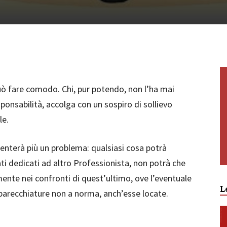
a può fare comodo. Chi, pur potendo, non l’ha mai
sponsabilità, accolga con un sospiro di sollievo
le.
enterà più un problema: qualsiasi cosa potrà
ti dedicati ad altro Professionista, non potrà che
amente nei confronti di quest’ultimo, ove l’eventuale
L
pparecchiature non a norma, anch’esse locate.