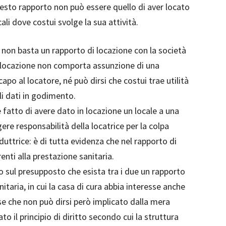
uesto rapporto non può essere quello di aver locato
cali dove costui svolge la sua attività.
, non basta un rapporto di locazione con la società
la locazione non comporta assunzione di una
capo al locatore, né può dirsi che costui trae utilità
li dati in godimento.
 fatto di avere dato in locazione un locale a una
gere responsabilità della locatrice per la colpa
uttrice: è di tutta evidenza che nel rapporto di
enti alla prestazione sanitaria.
o sul presupposto che esista tra i due un rapporto
itaria, in cui la casa di cura abbia interesse anche
sse che non può dirsi però implicato dalla mera
ato il principio di diritto secondo cui la struttura