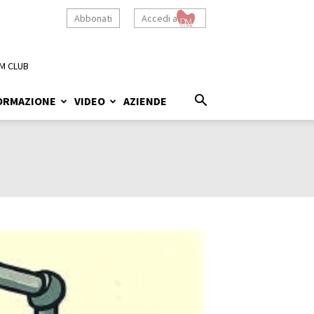
Abbonati
Accedi a
M CLUB
ORMAZIONE
VIDEO
AZIENDE