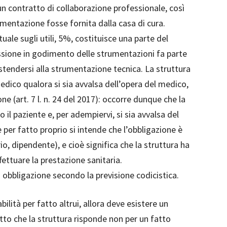
un contratto di collaborazione professionale, così
umentazione fosse fornita dalla casa di cura.
uale sugli utili, 5%, costituisce una parte del
ssione in godimento delle strumentazioni fa parte
stendersi alla strumentazione tecnica. La struttura
edico qualora si sia avvalsa dell’opera del medico,
e (art. 7 l. n. 24 del 2017): occorre dunque che la
il paziente e, per adempiervi, si sia avvalsa del
per fatto proprio si intende che l’obbligazione è
rio, dipendente), e cioè significa che la struttura ha
ettuare la prestazione sanitaria.
la obbligazione secondo la previsione codicistica.
ilità per fatto altrui, allora deve esistere un
atto che la struttura risponde non per un fatto