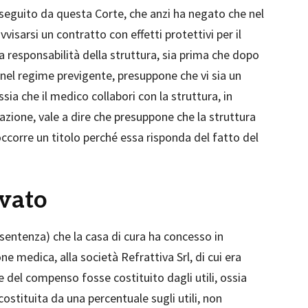
seguito da questa Corte, che anzi ha negato che nel
isarsi un contratto con effetti protettivi per il
la responsabilità della struttura, sia prima che dopo
 nel regime previgente, presuppone che vi sia un
sia che il medico collabori con la struttura, in
zione, vale a dire che presuppone che la struttura
 occorre un titolo perché essa risponda del fatto del
ivato
 sentenza) che la casa di cura ha concesso in
e medica, alla società Refrattiva Srl, di cui era
te del compenso fosse costituito dagli utili, ossia
ostituita da una percentuale sugli utili, non