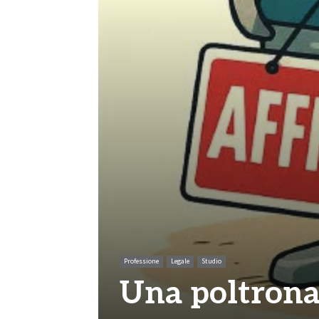
Professione
Legale
Studio
Una poltrona