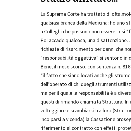
La Suprema Corte ha trattato di oftalmo
qualsiasi branca della Medicina: ho uno st
a Colleghi che possono non essere così “
Poi accade qualcosa, una disattenzione…
richieste di risarcimento per danni che n
“responsabilità oggettiva” si sentono in 
Bene, il mese scorso, con sentenza n. 8163
“il fatto che siano locati anche gli strum
dell’operato di chi quegli strumenti utili
ma per il quale la responsabilità è a divers
questi di rimando chiama la Struttura. In
volteggiare e scambiarsi tra loro (Struttu
incolparsi a vicenda) la Cassazione prosegu
riferimento al contratto con effetti protet