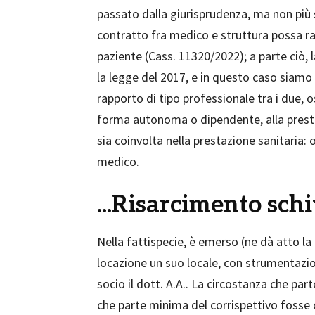
passato dalla giurisprudenza, ma non più 
contratto fra medico e struttura possa ravv
paziente (Cass. 11320/2022); a parte ciò, 
la legge del 2017, e in questo caso siamo
rapporto di tipo professionale tra i due, os
forma autonoma o dipendente, alla presta
sia coinvolta nella prestazione sanitaria:
medico.
...Risarcimento sch
Nella fattispecie, è emerso (ne dà atto la
locazione un suo locale, con strumentazion
socio il dott. A.A.. La circostanza che par
che parte minima del corrispettivo fosse c