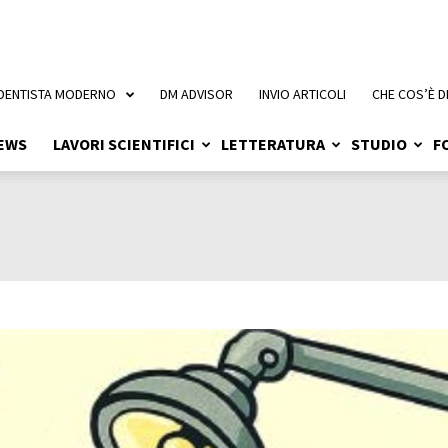
 DENTISTA MODERNO
DM ADVISOR
INVIO ARTICOLI
CHE COS’È D
EWS
LAVORI SCIENTIFICI
LETTERATURA
STUDIO
F