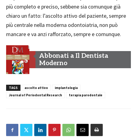
più completo e preciso, sebbene sia comunque già
chiaro un fatto: l’ascolto attivo del paziente, sempre
più centrale nella moderna odontoiatria, non può
mancare e va anzi rafforzato, sempre e comunque.
Abbonati a Il Dentista
Moderno
TAGS
ascolto attivo
implantologia
Journal of Periodontal Research
terapia parodontale