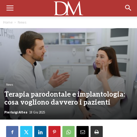
Home
News
News
Terapia parodontale e implantologia:
cosa vogliono davvero i pazienti
Pierluigi Altea
18 Giu 2025