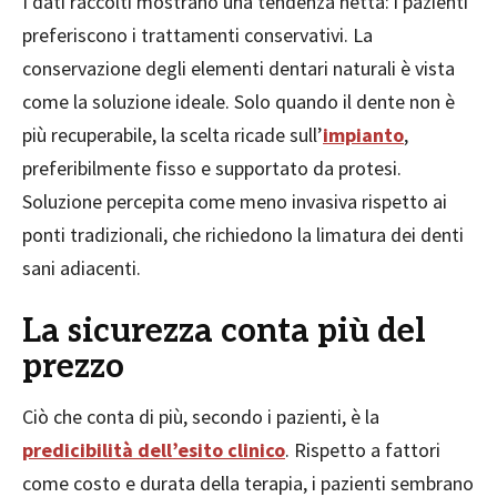
I dati raccolti mostrano una tendenza netta: i pazienti
preferiscono i trattamenti conservativi. La
conservazione degli elementi dentari naturali è vista
come la soluzione ideale. Solo quando il dente non è
più recuperabile, la scelta ricade sull’
impianto
,
preferibilmente fisso e supportato da protesi.
Soluzione percepita come meno invasiva rispetto ai
ponti tradizionali, che richiedono la limatura dei denti
sani adiacenti.
La sicurezza conta più del
prezzo
Ciò che conta di più, secondo i pazienti, è la
predicibilità dell’esito clinico
. Rispetto a fattori
come costo e durata della terapia, i pazienti sembrano