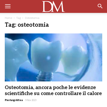
Home
Tag
Osteotomia
Tag: osteotomia
Osteotomia, ancora poche le evidenze
scientifiche su come controllare il calore
Pierluigi Altea
-
9 Nov 2023