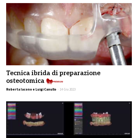
Tecnica ibrida di preparazione
osteotomica
Premium
Roberta Iacono e Luigi Canullo
-
14 Giu 2023