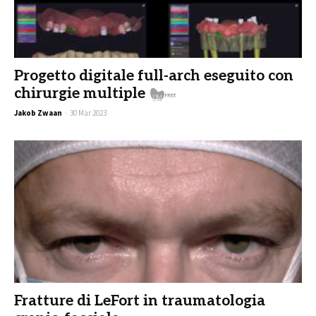
Progetto digitale full-arch eseguito con
chirurgie multiple
Fre
Jakob Zwaan
-
30 Mar 2023
Fratture di LeFort in traumatologia