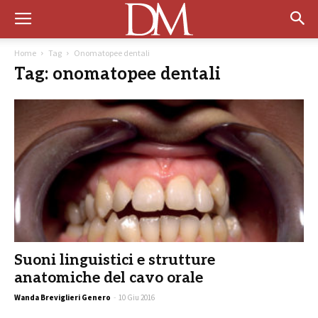
Home
Tag
Onomatopee dentali
Tag: onomatopee dentali
Suoni linguistici e strutture
anatomiche del cavo orale
Wanda Breviglieri Genero
-
10 Giu 2016