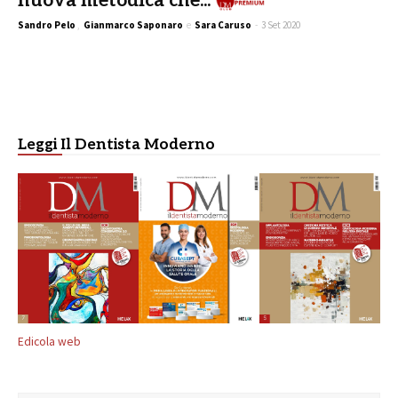
nuova metodica che...
Sandro Pelo
,
Gianmarco Saponaro
e
Sara Caruso
-
3 Set 2020
Leggi Il Dentista Moderno
Edicola web