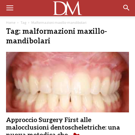
Home
Tag
Malformazioni maxillo-mandibolari
Tag: malformazioni maxillo-
mandibolari
Approccio Surgery First alle
malocclusioni dentoscheletriche: una