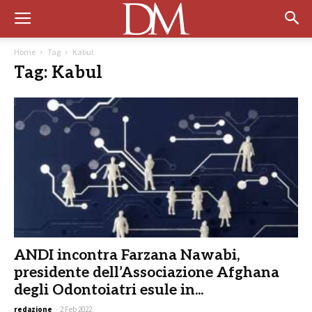
Home
Tag
Kabul
Tag: Kabul
ANDI incontra Farzana Nawabi,
presidente dell’Associazione Afghana
degli Odontoiatri esule in...
redazione
-
2 Feb 2022