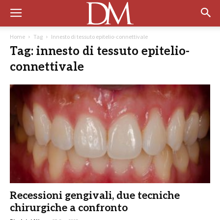
Home
Tag
Innesto di tessuto epitelio-connettivale
Tag: innesto di tessuto epitelio-
connettivale
Recessioni gengivali, due tecniche
chirurgiche a confronto