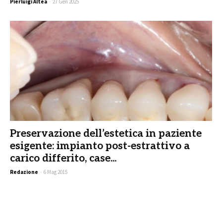
Pierluigi Altea
-
27 Gen 2025
Preservazione dell’estetica in paziente
esigente: impianto post-estrattivo a
carico differito, case...
Redazione
-
6 Mag 2015