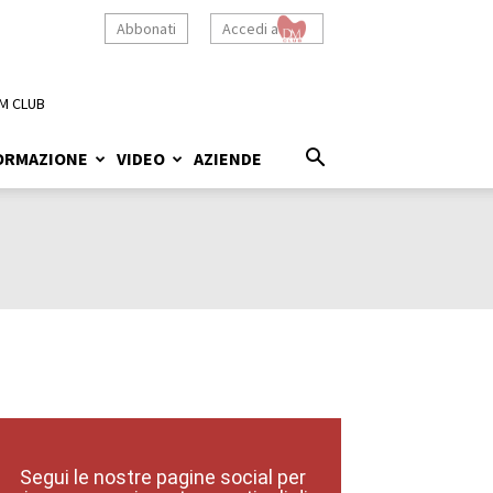
Abbonati
Accedi a
M CLUB
ORMAZIONE
VIDEO
AZIENDE
Segui le nostre pagine social per