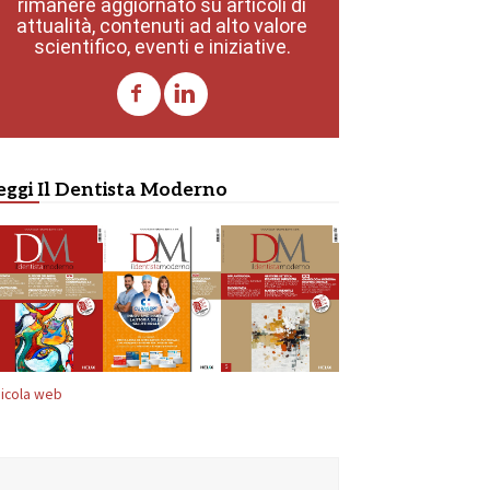
rimanere aggiornato su articoli di
attualità, contenuti ad alto valore
scientifico, eventi e iniziative.
eggi Il Dentista Moderno
icola web