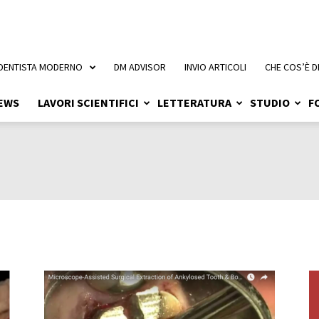
 DENTISTA MODERNO
DM ADVISOR
INVIO ARTICOLI
CHE COS’È D
EWS
LAVORI SCIENTIFICI
LETTERATURA
STUDIO
F