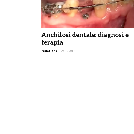
Anchilosi dentale: diagnosi e
terapia
redazione
-
2 Giu 2017