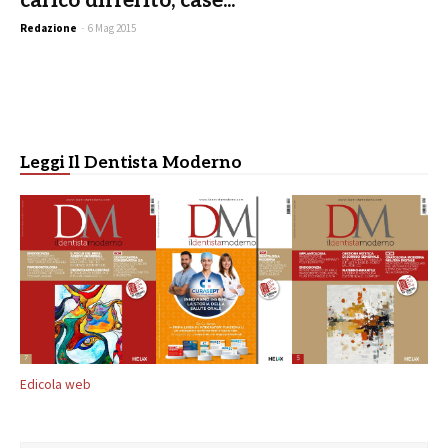
carico differito, case...
Redazione
-
6 Mag 2015
Leggi Il Dentista Moderno
Edicola web