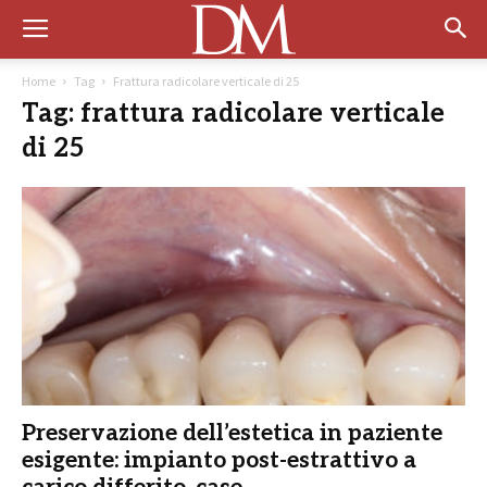
Home
Tag
Frattura radicolare verticale di 25
Tag: frattura radicolare verticale
di 25
Preservazione dell’estetica in paziente
esigente: impianto post-estrattivo a