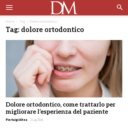
Home
Tag
Dolore ortodontico
Tag: dolore ortodontico
Dolore ortodontico, come trattarlo per
migliorare l’esperienza del paziente
Pierluigi Altea
-
2 Lug 2026