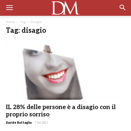
Home
Tag
Disagio
Tag: disagio
IL 28% delle persone è a disagio con il
proprio sorriso
Davide Battaglia
-
7 Set 2015