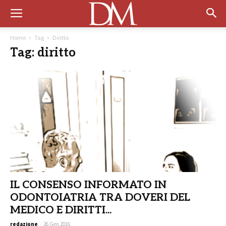
Home
Tag
Diritto
Tag: diritto
IL CONSENSO INFORMATO IN
ODONTOIATRIA TRA DOVERI DEL
MEDICO E DIRITTI...
redazione
-
26 Gen 2016