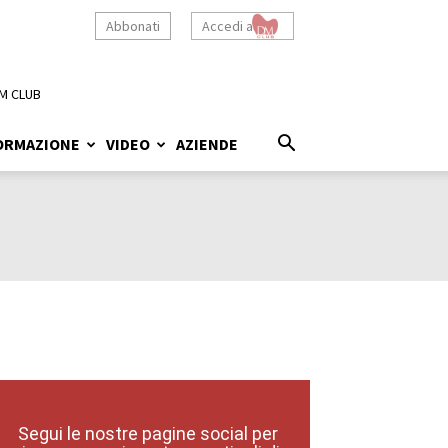
Abbonati
Accedi a
M CLUB
ORMAZIONE
VIDEO
AZIENDE
Segui le nostre pagine social per