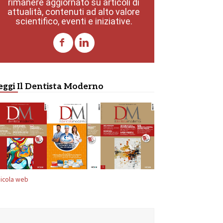
rimanere aggiornato su articoli di
attualità, contenuti ad alto valore
scientifico, eventi e iniziative.
eggi Il Dentista Moderno
icola web