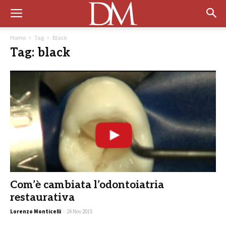
Home
Tag
Black
Tag: black
Com’è cambiata l’odontoiatria
restaurativa
Lorenzo Monticelli
-
24 Nov 2015