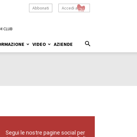
Abbonati
Accedi a
M CLUB
ORMAZIONE
VIDEO
AZIENDE
Segui le nostre pagine social per