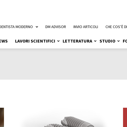
 DENTISTA MODERNO
DM ADVISOR
INVIO ARTICOLI
CHE COS’È D
EWS
LAVORI SCIENTIFICI
LETTERATURA
STUDIO
F