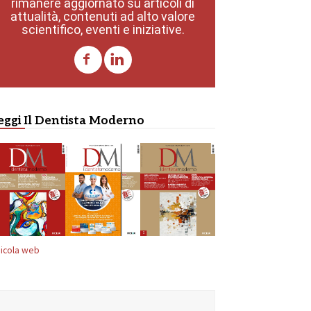
rimanere aggiornato su articoli di
attualità, contenuti ad alto valore
scientifico, eventi e iniziative.
eggi Il Dentista Moderno
icola web