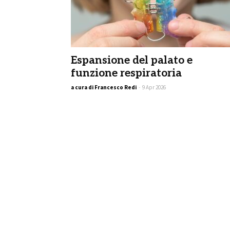
Espansione del palato e
funzione respiratoria
a cura di Francesco Redi
-
9 Apr 2026