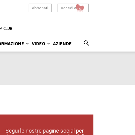
Abbonati
Accedi a
M CLUB
ORMAZIONE
VIDEO
AZIENDE
Segui le nostre pagine social per