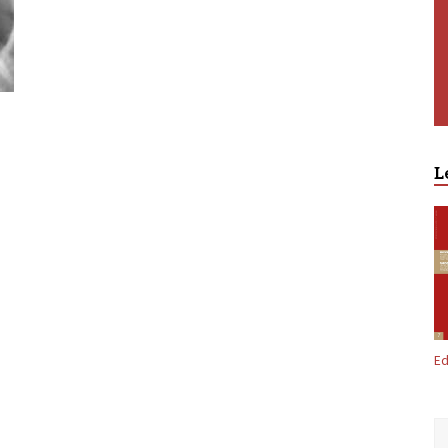
Premium
L
Ed