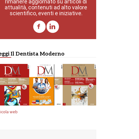
rimanere aggiornato su articoli di
attualità, contenuti ad alto valore
scientifico, eventi e iniziative.
eggi Il Dentista Moderno
icola web