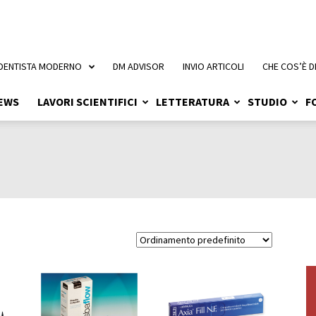
 DENTISTA MODERNO
DM ADVISOR
INVIO ARTICOLI
CHE COS’È D
EWS
LAVORI SCIENTIFICI
LETTERATURA
STUDIO
F