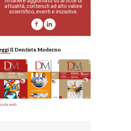
rimanere aggiornato su articoli di
attualità, contenuti ad alto valore
scientifico, eventi e iniziative.
eggi Il Dentista Moderno
icola web