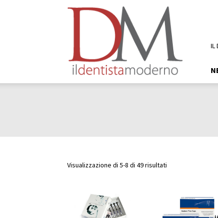
DM
Il
Dentista
Moderno
IL
N
Visualizzazione di 5-8 di 49 risultati