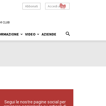
Abbonati
Accedi a
M CLUB
ORMAZIONE
VIDEO
AZIENDE
Segui le nostre pagine social per