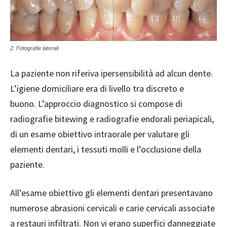
2. Fotografie laterali
La paziente non riferiva ipersensibilità ad alcun dente.
L’igiene domiciliare era di livello tra discreto e
buono.
L’approccio diagnostico si compose di
radiografie bitewing e radiografie endorali periapicali,
di un esame obiettivo intraorale per valutare gli
elementi dentari, i tessuti molli
e l’occlusione della
paziente.
All’esame obiettivo gli elementi dentari presentavano
numerose abrasioni cervicali e carie cervicali associate
a restauri infiltrati. Non vi erano superfici danneggiate