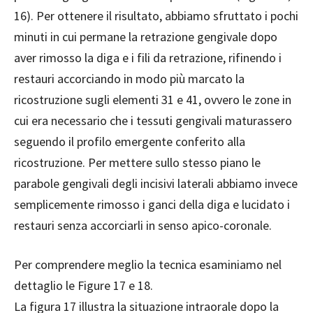
16). Per ottenere il risultato, abbiamo sfruttato i pochi
minuti in cui permane la retrazione gengivale dopo
aver rimosso la diga e i fili da retrazione, rifinendo i
restauri accorciando in modo più marcato la
ricostruzione sugli elementi 31 e 41, ovvero le zone in
cui era necessario che i tessuti gengivali maturassero
seguendo il profilo emergente conferito alla
ricostruzione. Per mettere sullo stesso piano le
parabole gengivali degli incisivi laterali abbiamo invece
semplicemente rimosso i ganci della diga e lucidato i
restauri senza accorciarli in senso apico-coronale.
Per comprendere meglio la tecnica esaminiamo nel
dettaglio le Figure 17 e 18.
La figura 17 illustra la situazione intraorale dopo la