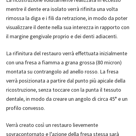
mentre il dente era isolato verrà rifinita una volta
rimossa la diga e i fili da retrazione, in modo da poter
visualizzare il dente nella sua interezza in rapporto con
il margine gengivale proprio e dei denti adiacenti.
La rifinitura del restauro verrà effettuata inizialmente
con una fresa a fiamma a grana grossa (80 micron)
montata su contrangolo ad anello rosso. La fresa
verrà posizionata a partire dal punto più apicale della
ricostruzione, senza toccare con la punta il tessuto
dentale, in modo da creare un angolo di circa 45° e un
profilo convesso.
Verrà creato così un restauro lievemente
sovracontornato e l’azione della fresa stessa sarà