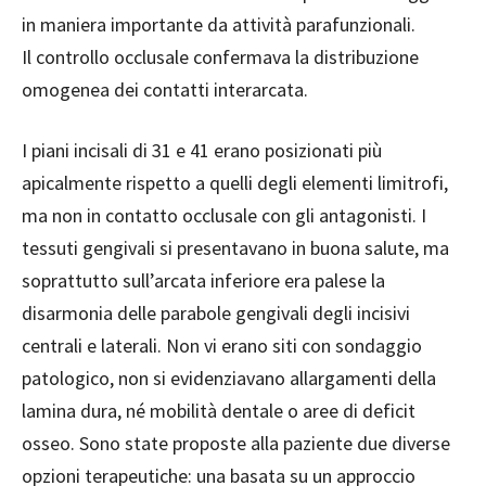
in maniera importante da attività parafunzionali.
Il controllo occlusale confermava la distribuzione
omogenea dei contatti interarcata.
I piani incisali di 31 e 41 erano posizionati più
apicalmente rispetto a quelli degli elementi limitrofi,
ma non in contatto occlusale con gli antagonisti. I
tessuti gengivali si presentavano in buona salute, ma
soprattutto sull’arcata inferiore era palese la
disarmonia delle parabole gengivali degli incisivi
centrali e laterali. Non vi erano siti con sondaggio
patologico, non si evidenziavano allargamenti della
lamina dura, né mobilità dentale o aree di deficit
osseo. Sono state proposte alla paziente due diverse
opzioni terapeutiche: una basata su un approccio