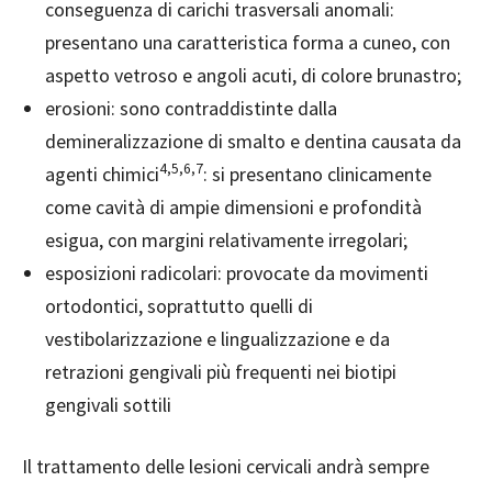
conseguenza di carichi trasversali anomali:
presentano una caratteristica forma a cuneo, con
aspetto vetroso e angoli acuti, di colore brunastro;
erosioni: sono contraddistinte dalla
demineralizzazione di smalto e dentina causata da
4,5,6,7
agenti chimici
: si presentano clinicamente
come cavità di ampie dimensioni e profondità
esigua, con margini relativam
ente irregolari;
esposizioni radicolari: provocate da movimenti
ortodontici, soprattutto quelli di
vestibolarizzazione e lingualizzazione e da
retrazioni gengivali più frequenti nei biotipi
gengivali sottili
Il trattamento delle lesioni cervicali andrà sempre