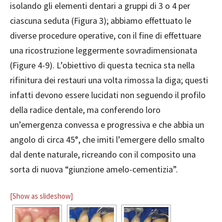
isolando gli elementi dentari a gruppi di 3 o 4 per
ciascuna seduta (Figura 3); abbiamo effettuato le
diverse procedure operative, con il fine di effettuare
una ricostruzione leggermente sovradimensionata
(Figure
4-9). L’obiettivo di questa tecnica sta nella
rifinitura dei restauri una volta rimossa la diga; questi
infatti devono essere lucidati non seguendo il profilo
della radice dentale, ma conferendo loro
un’emergenza convessa e progressiva e che abbia un
angolo di circa 45°, che imiti l’emergere dello smalto
dal dente naturale, ricrean
do con il composito una
sorta di nuova “giunzione amelo-cementizia”.
[Show as slideshow]