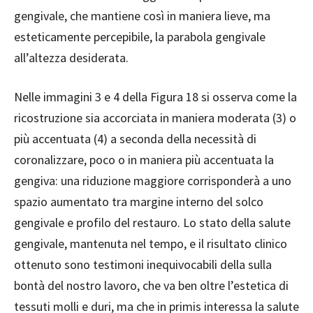
gengivale, che mantiene così in maniera lieve, ma
esteticamente percepibile, la parabola gengivale
all’altezza desiderata.
Nelle immagini 3 e 4 della Figura 18 si osserva come la
ricostruzione sia accorciata in maniera moderata (3) o
più accentuata (4) a seconda della necessità di
coronalizzare, poco o in maniera più accentuata la
gengiva: una riduzione maggiore corrisponderà a uno
spazio aumentato tra margine interno del solco
gengivale e profilo del restauro. Lo stato della salute
gengivale, mantenuta nel tempo, e il risultato clinico
ottenuto sono testimoni inequivocabili della sulla
bontà del nostro lavoro, che va ben oltre l’estetica di
tessuti molli e duri, ma che in primis inte
ressa la salute