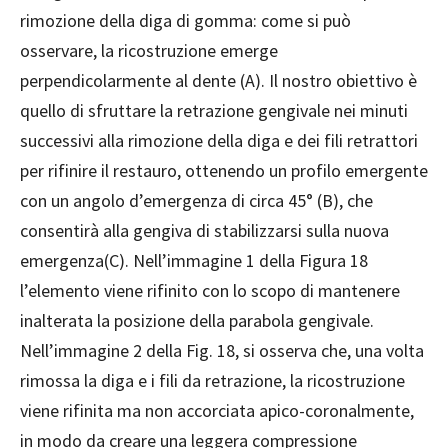
rimozione della diga di gomma: come si può
osservare, la ricostruzione emerge
perpendicolarmente al dente (A). Il nostro obiettivo è
quello di sfruttare la retrazione gengivale nei minuti
successivi alla rimozione della diga e dei fili retrattori
per rifinire il restauro, ottenendo un profilo emergente
con un angolo d’emergenza di circa 45° (B), che
consentirà alla gengiva di stabilizzarsi sulla nuova
emergenza(C). Nell’immagine 1 della Figura 18
l’elemento viene rifinito con lo scopo di mantenere
inalterata la posizione della parabola gengivale.
Nell’immagine 2 della Fig. 18, si osserva che, una volta
rimossa la diga e i fili da retrazione, la ricostruzione
viene rifinita ma non accorciata apico-coronalmente,
in modo da creare una leggera compressione