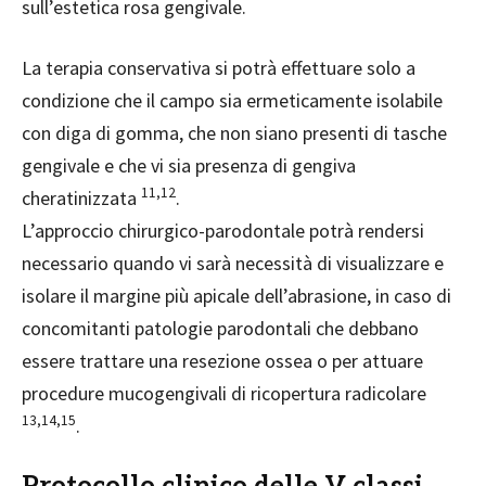
sull’estetica rosa gengivale.
La terapia conservativa si potrà effettuare solo a
condizione che il campo sia ermeticamente isolabile
con diga di gomma, che non siano presenti di tasche
gengivale e che vi si
a presenza di gengiva
11,12
cheratinizzata
.
L’approccio chirurgico-parodontale potrà rendersi
necessario quando vi sarà necessità di visualizzare e
isolare il margine più apicale dell’abrasione, in caso di
concomitanti patologie parodontali che debbano
essere trattare una resezione ossea o per attuare
procedure mucogengivali di ricopertura radicolare
13,14,15
.