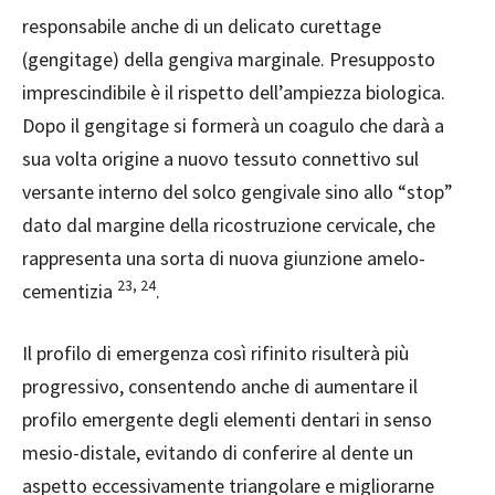
responsabile anche di un delicato curettage
(gengitage) della gengiva marginale. Presupposto
imprescindibile è il rispetto dell’ampiezza biologica.
Dopo il gengitage si formerà un coagulo che darà a
sua volta origine a nuovo tessuto connettivo sul
versante interno del solco gengivale sino allo “stop”
dato dal margine della ricostruzione cervicale, che
rappresenta una sorta di nuova giunzione amelo-
23, 24
cementizia
.
Il profilo di emergenza così rifinito risulterà più
progressivo, consentendo anche di aumentare il
profilo emergente degli elementi dentari in senso
mesio-distale, evitando di conferire al dente un
aspetto eccessivamente triangolare e migliorarne