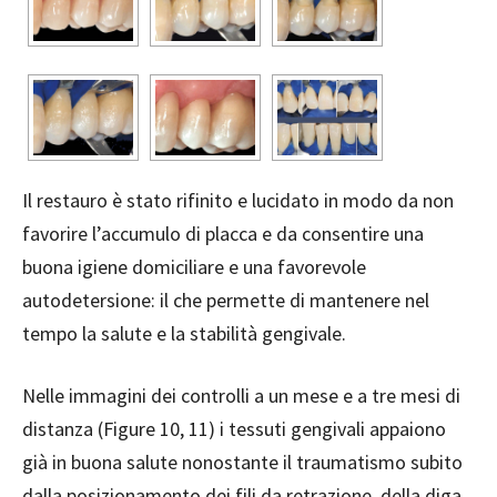
Il restauro è stato rifinito e lucidato in modo da non
favorire l’accumulo di placca e da consentire una
buona igiene domiciliare e una favorevole
autodetersione: il che permette di mantenere nel
tempo la salute e la stabilità gengivale.
Nelle immagini dei controlli a un mese e a tre me
si di
distanza (Figure 10, 11) i tessuti gengivali
appaiono
gi
à in buona salute nonostante il traumatismo subito
dalla posizionamento dei fili da retrazione, della diga