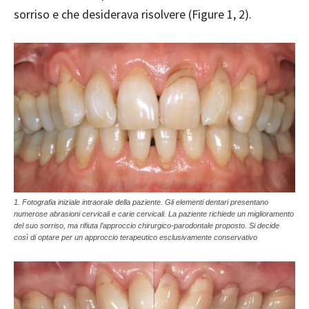
sorriso e che desiderava risolvere (Figure 1, 2).
1. Fotografia iniziale intraorale della paziente. Gli elementi dentari presentano
numerose abrasioni cervicali e carie cervicali. La paziente richiede un miglioramento
del suo sorriso, ma rifiuta l’approccio chirurgico-parodontale proposto. Si decide
così di optare per un approccio terapeutico esclusivamente conservativo