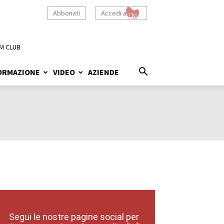
Abbonati
Accedi a
M CLUB
ORMAZIONE
VIDEO
AZIENDE
Segui le nostre pagine social per