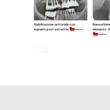
Riabilitazione settoriale con
Riassorbime
impianti post-estrattivi
elemento 16