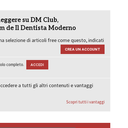
leggere su DM Club,
m de Il Dentista Moderno
a selezione di articoli free come questo, indicati
Premium
CREA UN ACCOUNT
icolo completo.
ACCEDI
ccedere a tutti gli altri contenuti e vantaggi
Scopri tutti i vantaggi