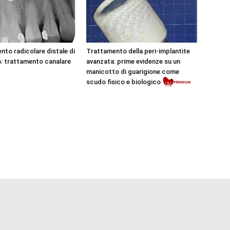
nto radicolare distale di
Trattamento della peri-implantite
Premium
: trattamento canalare
avanzata: prime evidenze su un
Premium
manicotto di guarigione come
scudo fisico e biologico