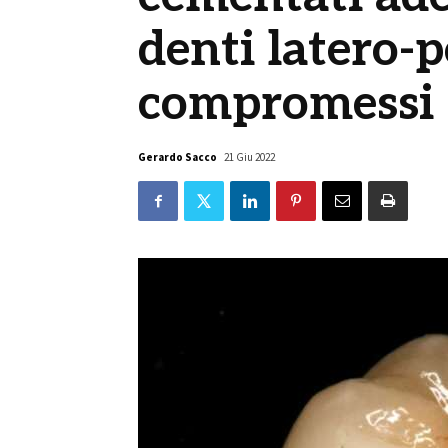
denti latero-p
compromessi
Gerardo Sacco
21 Giu 2022