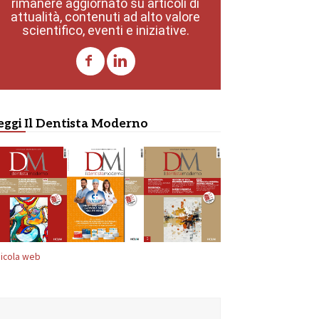
rimanere aggiornato su articoli di
attualità, contenuti ad alto valore
scientifico, eventi e iniziative.
eggi Il Dentista Moderno
icola web