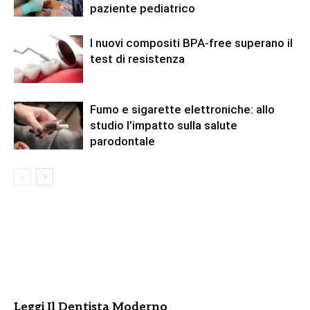
paziente pediatrico
I nuovi compositi BPA-free superano il
test di resistenza
Fumo e sigarette elettroniche: allo
studio l’impatto sulla salute
parodontale
Leggi Il Dentista Moderno