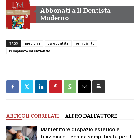
Abbonati a Il Dentista
Moderno
TAGS
medicine
parodontite
reimpianto
reimpianto intenzionale
ARTICOLI CORRELATI
ALTRO DALL'AUTORE
Mantenitore di spazio estetico e
funzionale: tecnica semplificata per il