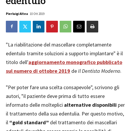
edentulo
Pierluigi Altea
10 Ott 2019
"La riabilitazione del mascellare completamente
edentulo tramite soluzioni a supporto implantare" è il
titolo dell'
aggiornamento monografico
pubblicato
sul numero di ottobre 2019
de
Il Dentista Moderno
.
"Per poter fare una scelta consapevole", scrivono gli
autori, "il paziente deve prima di tutto essere
informato delle molteplici
alternative disponibili
per
il trattamento della sua edentulia. Per questo motivo,
il
“gold standard”
del trattamento dei mascellari