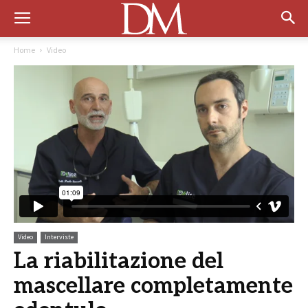
Home
Video
Video
Interviste
La riabilitazione del
mascellare completamente