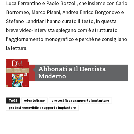
Luca Ferrantino e Paolo Bozzoli, che insieme con Carlo
Borromeo, Marco Pisani, Andrea Enrico Borgonovo e
Stefano Landriani hanno curato il testo, in questa
breve video-intervista spiegano com'è strutturato
l'aggiornamento monografico e perché ne consigliano
la lettura.
Abbonati a Il Dentista
Moderno
TAGS
edentulismo
protesi fissa a supporto implantare
protesi removibile a supporto implantare