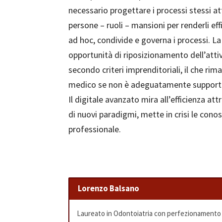
necessario progettare i processi stessi 
persone – ruoli – mansioni per renderli eff
ad hoc, condivide e governa i processi. La 
opportunità di riposizionamento dell’attiv
secondo criteri imprenditoriali, il che rim
medico se non è adeguatamente support
Il digitale avanzato mira all’efficienza a
di nuovi paradigmi, mette in crisi le conos
professionale.
Lorenzo Balsano
Laureato in Odontoiatria con perfezionamento in