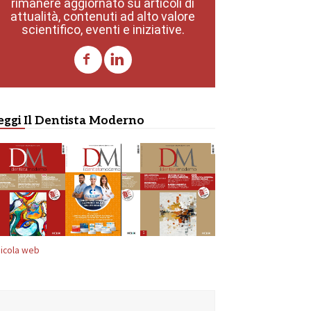
rimanere aggiornato su articoli di
attualità, contenuti ad alto valore
scientifico, eventi e iniziative.
eggi Il Dentista Moderno
icola web