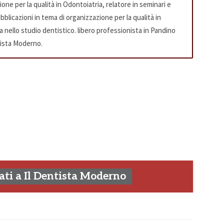
one per la qualità in Odontoiatria, relatore in seminari e
bblicazioni in tema di organizzazione per la qualità in
ta nello studio dentistico. libero professionista in Pandino
tista Moderno.
ti a Il Dentista Moderno