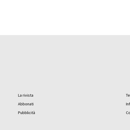
La rivista
Te
Abbonati
In
Pubblicità
Co