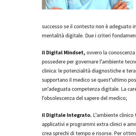
successo se il contesto non è adeguato in
mentalità digitale. Due i criteri fondament
il Digital Mindset,
ovvero la conoscenza e
possedere per governare l’ambiente tecnolog
clinica: le potenzialità diagnostiche e ter
supportano il medico se quest’ultimo poss
un’adeguata competenza digitale. La carenz
l'obsolescenza del sapere del medico;
il Digitale Integrato.
L’ambiente clinico 
applicativi e programmi extra clinici e am
crea sprechi di tempo e risorse. Per ottim