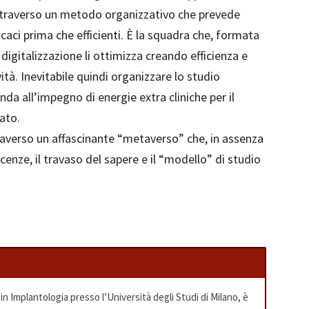
attraverso un metodo organizzativo che prevede
icaci prima che efficienti. È la squadra che, formata
digitalizzazione li ottimizza creando efficienza e
ità. Inevitabile quindi organizzare lo studio
anda all’impegno di energie extra cliniche per il
ato.
ttraverso un affascinante “metaverso” che, in assenza
cenze, il travaso del sapere e il “modello” di studio
 Implantologia presso l’Università degli Studi di Milano, è