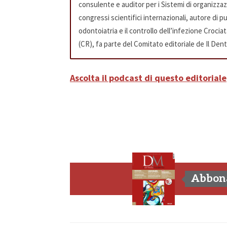
consulente e auditor per i Sistemi di organizzazi
congressi scientifici internazionali, autore di pu
odontoiatria e il controllo dell’infezione Crocia
(CR), fa parte del Comitato editoriale de Il Den
Ascolta il podcast di questo editoriale
Abbona