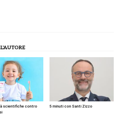
L'AUTORE
tà scientifiche contro
5 minuti con Santi Zizzo
si