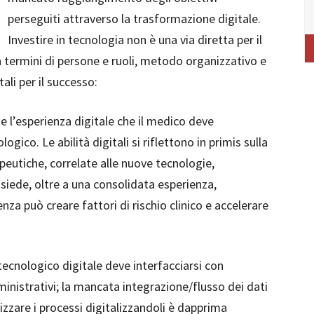
perseguiti attraverso la trasformazione digitale.
Investire in tecnologia non è una via diretta per il
 termini di persone e ruoli, metodo organizzativo e
ali per il successo:
 l’esperienza digitale che il medico deve
ico. Le abilità digitali si riflettono in primis sulla
apeutiche, correlate alle nuove tecnologie,
iede, oltre a una consolidata esperienza,
a può creare fattori di rischio clinico e accelerare
tecnologico digitale deve interfacciarsi con
ministrativi; la mancata integrazione/flusso dei dati
izzare i processi digitalizzandoli è dapprima