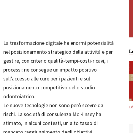
La trasformazione digitale ha enormi potenzialità
nel posizionamento strategico della attività e per
L
gestire, con criterio qualità-tempi-costi-ricavi, i
processi: ne consegue un impatto positivo
sull’accesso alle cure per i pazienti e sul
posizionamento competitivo dello studio
odontoiatrico.
Le nuove tecnologie non sono però scevre da
Ed
rischi. La società di consulenza Mc Kinsey ha
stimato, in alcuni contesti, un alto tasso di
mancato raggiungimento degli obiettivi