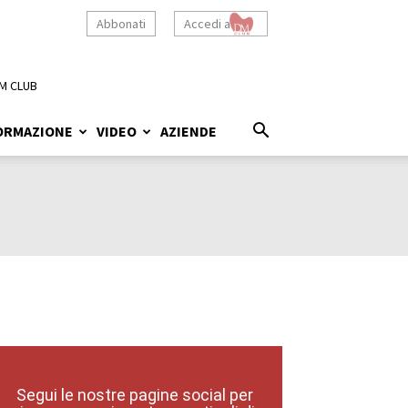
Abbonati
Accedi a
M CLUB
ORMAZIONE
VIDEO
AZIENDE
Segui le nostre pagine social per