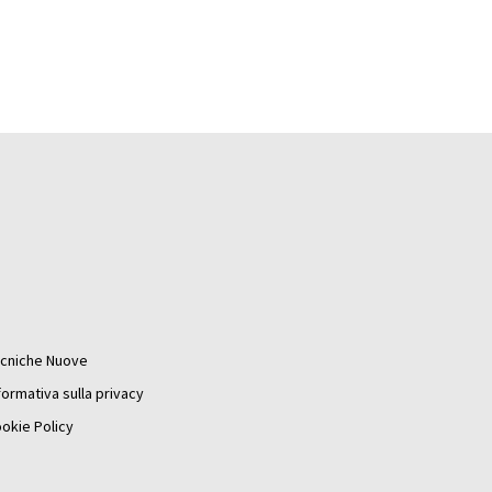
cniche Nuove
formativa sulla privacy
okie Policy