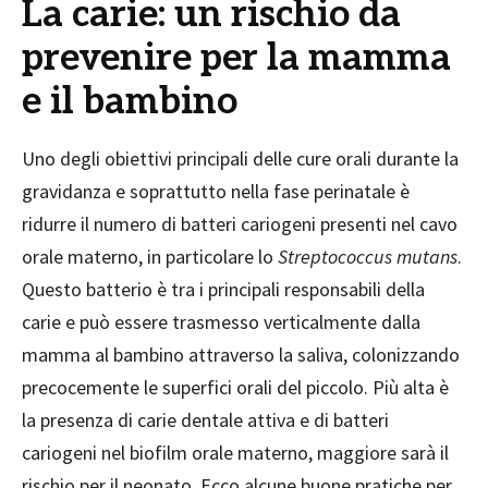
La carie: un rischio da
prevenire per la mamma
e il bambino
Uno degli obiettivi principali delle cure orali durante la
gravidanza e soprattutto nella fase perinatale è
ridurre il numero di batteri cariogeni presenti nel cavo
orale materno, in particolare lo
Streptococcus mutans
.
Questo batterio è tra i principali responsabili della
carie e può essere trasmesso verticalmente dalla
mamma al bambino attraverso la saliva, colonizzando
precocemente le superfici orali del piccolo. Più alta è
la presenza di carie dentale attiva e di batteri
cariogeni nel biofilm orale materno, maggiore sarà il
rischio per il neonato. Ecco alcune buone pratiche per