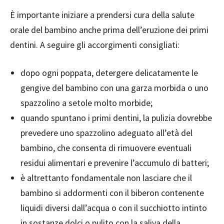
È importante iniziare a prendersi cura della salute
orale del bambino anche prima dell’eruzione dei primi
dentini. A seguire gli accorgimenti consigliati:
dopo ogni poppata, detergere delicatamente le
gengive del bambino con una garza morbida o uno
spazzolino a setole molto morbide;
quando spuntano i primi dentini, la pulizia dovrebbe
prevedere uno spazzolino adeguato all’età del
bambino, che consenta di rimuovere eventuali
residui alimentari e prevenire l’accumulo di batteri;
è altrettanto fondamentale non lasciare che il
bambino si addormenti con il biberon contenente
liquidi diversi dall’acqua o con il succhiotto intinto
in sostanze dolci o pulito con la saliva della