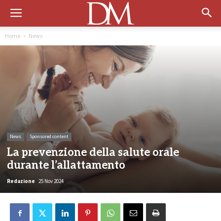
Home
News
News
Sponsored content
La prevenzione della salute orale
durante l’allattamento
Redazione
25 Nov 2024