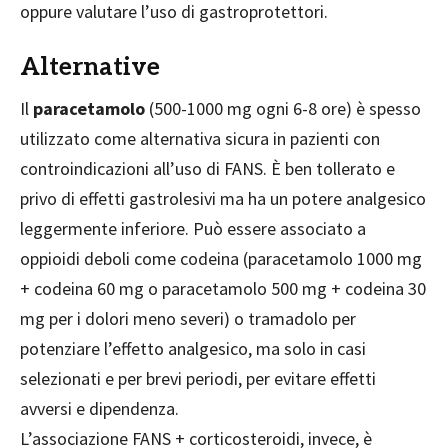
oppure valutare l’uso di gastroprotettori.
Alternative
Il
paracetamolo
(500-1000 mg ogni 6-8 ore) è spesso
utilizzato come alternativa sicura in pazienti con
controindicazioni all’uso di FANS. È ben tollerato e
privo di effetti gastrolesivi ma ha un potere analgesico
leggermente inferiore. Può essere associato a
oppioidi deboli come codeina (paracetamolo 1000 mg
+ codeina 60 mg o paracetamolo 500 mg + codeina 30
mg per i dolori meno severi) o tramadolo per
potenziare l’effetto analgesico, ma solo in casi
selezionati e per brevi periodi, per evitare effetti
avversi e dipendenza.
L’associazione FANS + corticosteroidi, invece, è