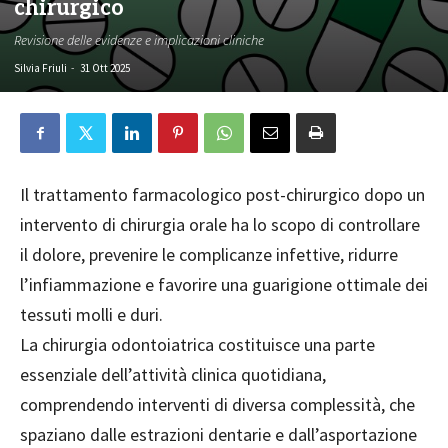
chirurgico
Revisione delle evidenze e implicazioni cliniche
Silvia Friuli
-
31 Ott 2025
Il trattamento farmacologico post-chirurgico dopo un
intervento di chirurgia orale ha lo scopo di controllare
il dolore, prevenire le complicanze infettive, ridurre
l’infiammazione e favorire una guarigione ottimale dei
tessuti molli e duri.
La chirurgia odontoiatrica costituisce una parte
essenziale dell’attività clinica quotidiana,
comprendendo interventi di diversa complessità, che
spaziano dalle estrazioni dentarie e dall’asportazione