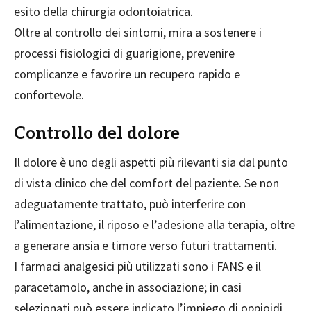
esito della chirurgia odontoiatrica.
Oltre al controllo dei sintomi, mira a sostenere i
processi fisiologici di guarigione, prevenire
complicanze e favorire un recupero rapido e
confortevole.
Controllo del dolore
Il dolore è uno degli aspetti più rilevanti sia dal punto
di vista clinico che del comfort del paziente. Se non
adeguatamente trattato, può interferire con
l’alimentazione, il riposo e l’adesione alla terapia, oltre
a generare ansia e timore verso futuri trattamenti.
I farmaci analgesici più utilizzati sono i FANS e il
paracetamolo, anche in associazione; in casi
selezionati può essere indicato l’impiego di oppioidi