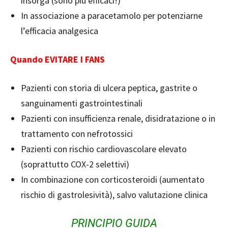
insorga (sono più efficaci!)
In associazione a paracetamolo per potenziarne
l’efficacia analgesica
Quando EVITARE I FANS
Pazienti con storia di ulcera peptica, gastrite o
sanguinamenti gastrointestinali
Pazienti con insufficienza renale, disidratazione o in
trattamento con nefrotossici
Pazienti con rischio cardiovascolare elevato
(soprattutto COX-2 selettivi)
In combinazione con corticosteroidi (aumentato
rischio di gastrolesività), salvo valutazione clinica
PRINCIPIO GUIDA