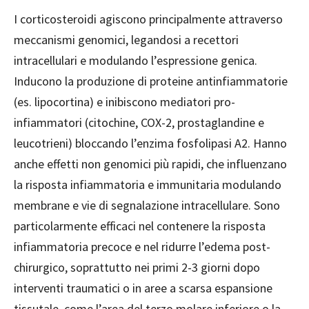
I corticosteroidi agiscono principalmente attraverso
meccanismi genomici, legandosi a recettori
intracellulari e modulando l’espressione genica.
Inducono la produzione di proteine antinfiammatorie
(es. lipocortina) e inibiscono mediatori pro-
infiammatori (citochine, COX-2, prostaglandine e
leucotrieni) bloccando l’enzima fosfolipasi A2. Hanno
anche effetti non genomici più rapidi, che influenzano
la risposta infiammatoria e immunitaria modulando
membrane e vie di segnalazione intracellulare. Sono
particolarmente efficaci nel contenere la risposta
infiammatoria precoce e nel ridurre l’edema post-
chirurgico, soprattutto nei primi 2-3 giorni dopo
interventi traumatici o in aree a scarsa espansione
tissutale, come l’area del terzo molare inferiore o la