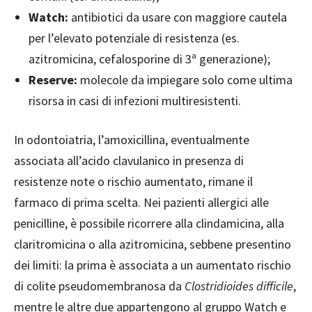
Watch:
antibiotici da usare con maggiore cautela
per l’elevato potenziale di resistenza (es.
azitromicina, cefalosporine di 3ª generazione);
Reserve:
molecole da impiegare solo come ultima
risorsa in casi di infezioni multiresistenti.
In odontoiatria, l’amoxicillina, eventualmente
associata all’acido clavulanico in presenza di
resistenze note o rischio aumentato, rimane il
farmaco di prima scelta. Nei pazienti allergici alle
penicilline, è possibile ricorrere alla clindamicina, alla
claritromicina o alla azitromicina, sebbene presentino
dei limiti: la prima è associata a un aumentato rischio
di colite pseudomembranosa da
Clostridioides difficile
,
mentre le altre due appartengono al gruppo Watch e