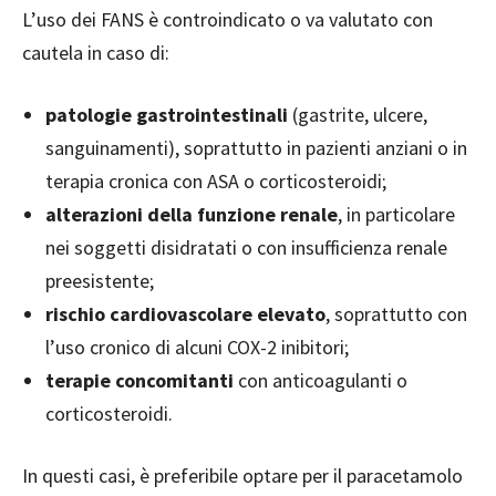
L’uso dei FANS è controindicato o va valutato con
cautela in caso di:
patologie gastrointestinali
(gastrite, ulcere,
sanguinamenti), soprattutto in pazienti anziani o in
terapia cronica con ASA o corticosteroidi;
alterazioni della funzione renale
, in particolare
nei soggetti disidratati o con insufficienza renale
preesistente;
rischio cardiovascolare elevato
, soprattutto con
l’uso cronico di alcuni COX-2 inibitori;
terapie concomitanti
con anticoagulanti o
corticosteroidi.
In questi casi, è preferibile optare per il paracetamolo