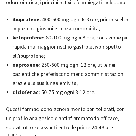
odontoiatrica, i principi attivi più impiegati includono:
ibuprofene:
400-600 mg ogni 6-8 ore, prima scelta
in pazienti giovani e senza comorbilità;
ketoprofene:
80-100 mg ogni 8 ore, con azione più
rapida ma maggior rischio gastrolesivo rispetto
all’ibuprofene;
naproxene:
250-500 mg ogni 12 ore, utile nei
pazienti che preferiscono meno somministrazioni
grazie alla sua lunga emivita;
diclofenac:
50-75 mg ogni 8-12 ore.
Questi farmaci sono generalmente ben tollerati, con
un profilo analgesico e antinfiammatorio efficace,
soprattutto se assunti entro le prime 24-48 ore