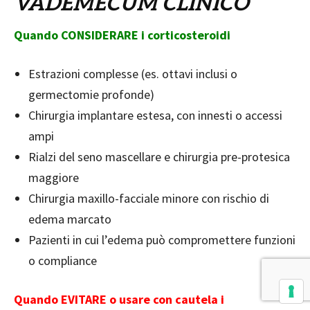
VADEMECUM CLINICO
Q
uando CONSIDERARE i corticosteroidi
Estrazioni complesse (es. ottavi inclusi o
germectomie profonde)
Chirurgia implantare estesa, con innesti o accessi
ampi
Rialzi del seno mascellare e chirurgia pre-protesica
maggiore
Chirurgia maxillo-facciale minore con rischio di
edema marcato
Pazienti in cui l’edema può compromettere funzioni
o compliance
Q
uando EVITARE o usare con cautela i