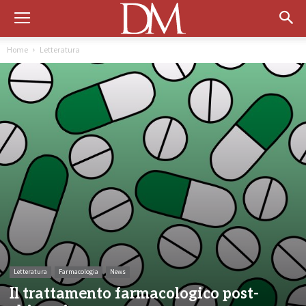
Home
Letteratura
Letteratura
Farmacologia
News
Il trattamento farmacologico post-