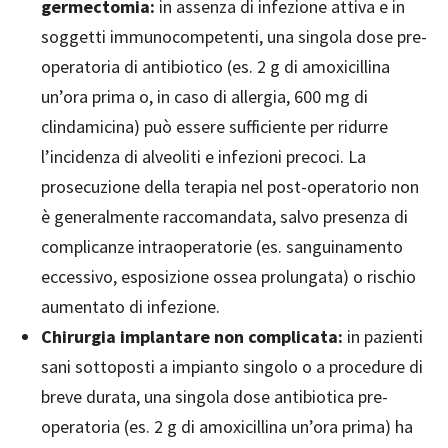
germectomia:
in assenza di infezione attiva e in
soggetti immunocompetenti, una singola dose pre-
operatoria di antibiotico (es. 2 g di amoxicillina
un’ora prima o, in caso di allergia, 600 mg di
clindamicina) può essere sufficiente per ridurre
l’incidenza di alveoliti e infezioni precoci. La
prosecuzione della terapia nel post-operatorio non
è generalmente raccomandata, salvo presenza di
complicanze intraoperatorie (es. sanguinamento
eccessivo, esposizione ossea prolungata) o rischio
aumentato di infezione.
Chirurgia implantare non complicata:
in pazienti
sani sottoposti a impianto singolo o a procedure di
breve durata, una singola dose antibiotica pre-
operatoria (es. 2 g di amoxicillina un’ora prima) ha