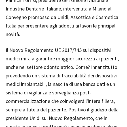
Pamich Torrisi, presidente dell'Unione Nazionale
Industrie Dentarie Italiane, intervenuta a Milano al
Convegno promosso da Unidi, Assottica e Cosmetica
Italia per presentare agli addetti ai lavori le principali
novità.
Il Nuovo Regolamento UE 2017/745 sui dispositivi
medici mira a garantire maggior sicurezza ai pazienti,
anche nel settore odontoiatrico. Come? Innanzitutto
prevedendo un sistema di tracciabilità dei dispositivi
medici impiantabili, la nascita di una banca dati e un
sistema di vigilanza e sorveglianza post-
commercializzazione che coinvolgerà l'intera filiera,
sempre a tutela del paziente. Positivo il giudizio della
presidente Unidi sul Nuovo Regolamento, che in
questa intervista mette però anche in evidenza alcuni