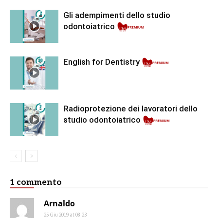
Gli adempimenti dello studio
odontoiatrico
English for Dentistry
Radioprotezione dei lavoratori dello
studio odontoiatrico
1 commento
Arnaldo
25 Giu 2019 at 08:23