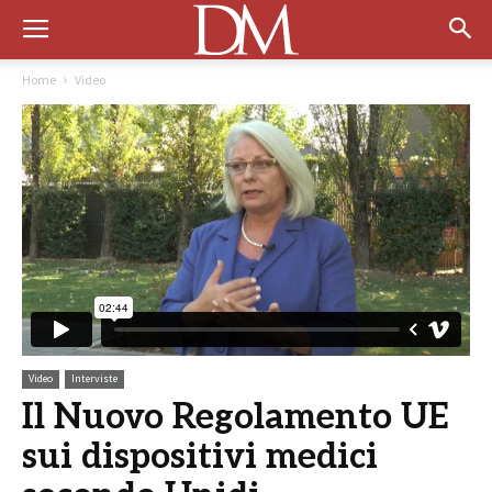
Home
Video
Video
Interviste
Il Nuovo Regolamento UE
sui dispositivi medici