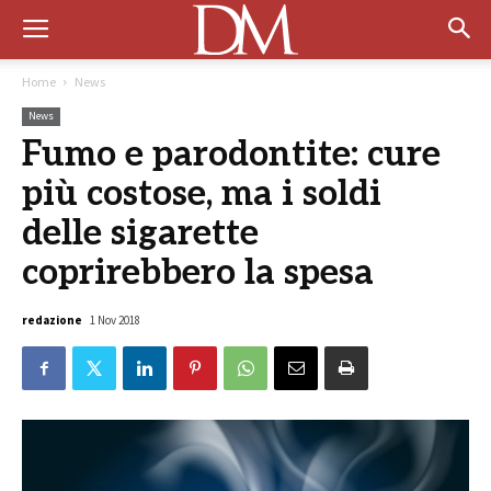
Home
News
News
Fumo e parodontite: cure
più costose, ma i soldi
delle sigarette
coprirebbero la spesa
redazione
1 Nov 2018