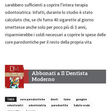
sarebbero sufficienti a coprire l’intera terapia
odontoiatrica. Infatti, durante lo studio è stato
calcolato che, se chi fuma 40 sigarette al giorno
smettesse anche solo per poco più di 3 anni,
risparmierebbe i soldi necessari a coprire le spese delle
cure parodontiche per il resto della propria vita.
Abbonati a Il Dentista
Moderno
TAGS
cure parodontiche
denti
fumo
gengive
odontoiatri
odontoiatria
parodontite
Salute orale