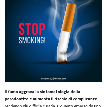
Il
fumo aggrava la sintomatologia della
parodontite e aumenta il rischio di complicanze
,
rendendo più difficile curarla. È quanto emerso da uno