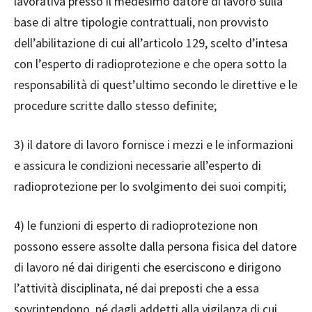
lavorativa presso il medesimo datore di lavoro sulla
base di altre tipologie contrattuali, non provvisto
dell’abilitazione di cui all’articolo 129, scelto d’intesa
con l’esperto di radioprotezione e che opera sotto la
responsabilità di quest’ultimo secondo le direttive e le
procedure scritte dallo stesso definite;
3) il datore di lavoro fornisce i mezzi e le informazioni
e assicura le condizioni necessarie all’esperto di
radioprotezione per lo svolgimento dei suoi compiti;
4) le funzioni di esperto di radioprotezione non
possono essere assolte dalla persona fisica del datore
di lavoro né dai dirigenti che eserciscono e dirigono
l’attività disciplinata, né dai preposti che a essa
sovrintendono, né dagli addetti alla vigilanza di cui