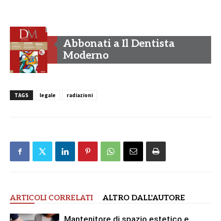
Abbonati a Il Dentista
Moderno
TAGS
legale
radiazioni
ARTICOLI CORRELATI
ALTRO DALL'AUTORE
Mantenitore di spazio estetico e