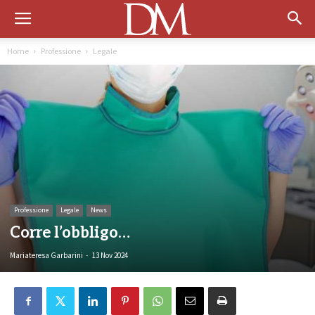
Home
Professione
Legale
Professione
Legale
News
Corre l’obbligo…
Mariateresa Garbarini
-
13 Nov 2024