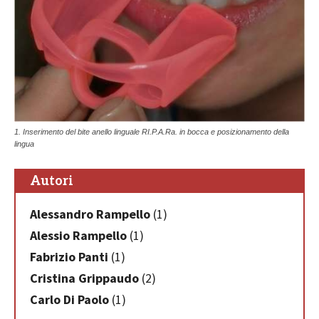
1. Inserimento del bite anello linguale RI.P.A.Ra. in bocca e posizionamento della
lingua
Autori
Alessandro Rampello
(1)
Alessio Rampello
(1)
Fabrizio Panti
(1)
Cristina Grippaudo
(2)
Carlo Di Paolo
(1)