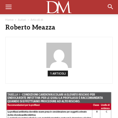
Home
Autori
Articoli di
Roberto Meazza
1 ARTICOLI