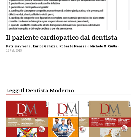
Il paziente cardiopatico dal dentista
Patrizia Vivona
,
Enrico Gallazzi
,
Roberto Meazza
e
Michele M. Ciulla
-
15 Feb 2015
Leggi Il Dentista Moderno