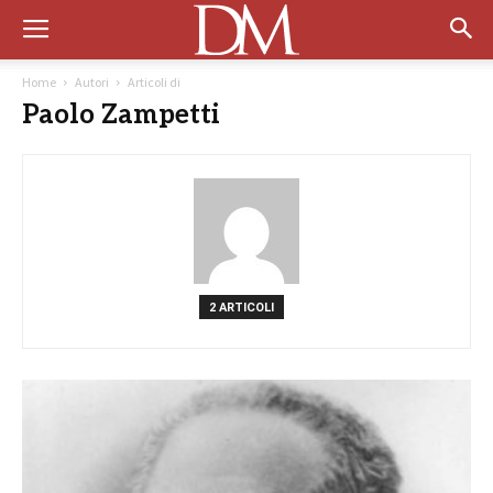
Home
Autori
Articoli di
Paolo Zampetti
2 ARTICOLI