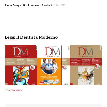
Paolo Zampetti
e
Francesco Spadari
-
1 Feb 2010
Leggi Il Dentista Moderno
Edicola web