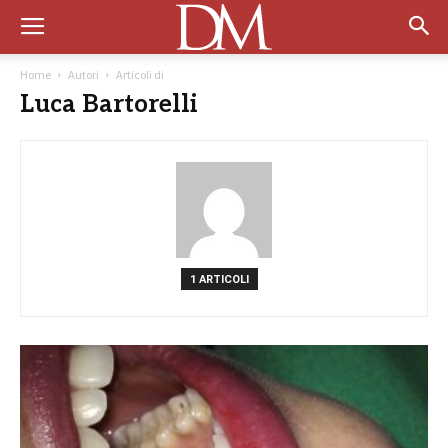
Home
Autori
Articoli di
Luca Bartorelli
1 ARTICOLI