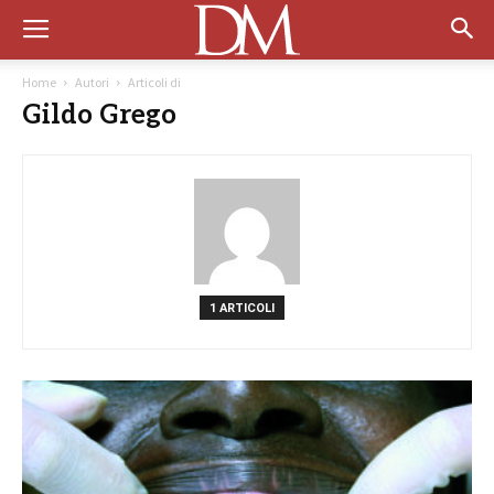
Home
Autori
Articoli di
Gildo Grego
1 ARTICOLI