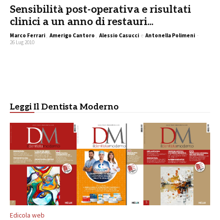
Sensibilità post-operativa e risultati
clinici a un anno di restauri...
Marco Ferrari
,
Amerigo Cantoro
,
Alessio Casucci
e
Antonella Polimeni
-
26 Lug 2010
Leggi Il Dentista Moderno
Edicola web