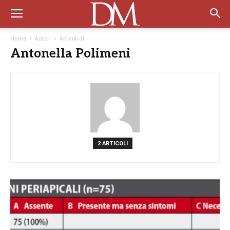
Home
Autori
Articoli di
Antonella Polimeni
2 ARTICOLI