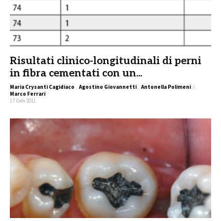
Risultati clinico-longitudinali di perni
in fibra cementati con un...
Maria Crysanti Cagidiaco
,
Agostino Giovannetti
,
Antonella Polimeni
e
Marco Ferrari
-
17 Gen 2011