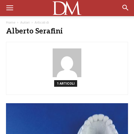
Home
Autori
Articoli di
Alberto Serafini
1 ARTICOLI