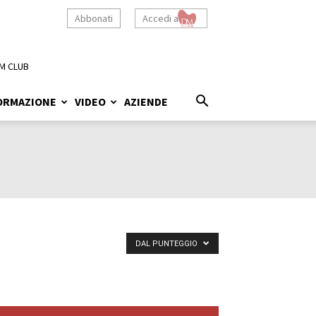
Abbonati
Accedi a
M CLUB
ORMAZIONE
VIDEO
AZIENDE
DAL PUNTEGGIO