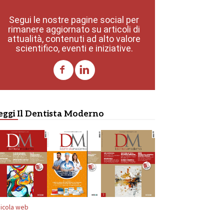
Segui le nostre pagine social per
rimanere aggiornato su articoli di
attualità, contenuti ad alto valore
scientifico, eventi e iniziative.
eggi Il Dentista Moderno
icola web